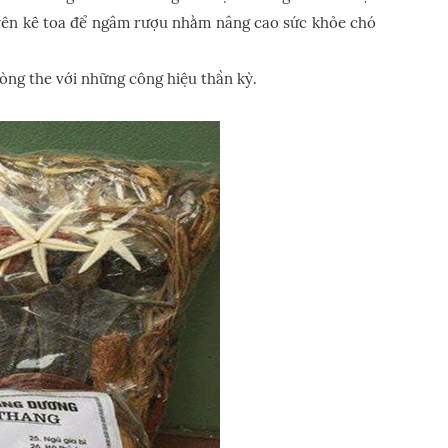
guyên kê toa để ngâm rượu nhằm nâng cao sức khỏe chó
òng the với những công hiệu thần kỳ.