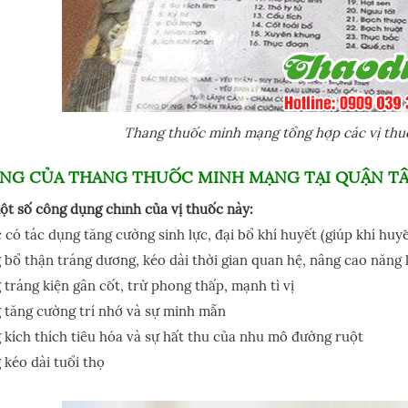
Thang thuốc minh mạng tổng hợp các vị thuốc
NG CỦA THANG THUỐC MINH MẠNG TẠI QUẬN TÂN
ột số công dụng chính của vị thuốc này:
 có tác dụng tăng cường sinh lực, đại bổ khí huyết (giúp khí huy
bổ thận tráng dương, kéo dài thời gian quan hệ, nâng cao năng 
tráng kiện gân cốt, trừ phong thấp, mạnh tì vị
tăng cường trí nhớ và sự minh mẫn
kích thích tiêu hóa và sự hất thu của nhu mô đường ruột
kéo dài tuổi thọ