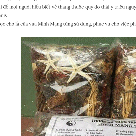
i để mọi người hiểu biết về thang thuốc quý do thái y triều n
ng.
ợc cho là của vua Minh Mạng từng sử dụng, phục vụ cho việc ph