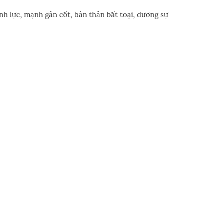
inh lực, mạnh gân cốt, bán thân bất toại, dương sự