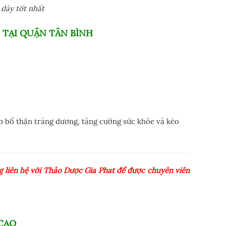
 dày tốt nhất
TẠI QUẬN TÂN BÌNH
p bổ thận tráng dương, tăng cường sức khỏe và kéo
 liên hệ với Thảo Dược Gia Phát để được chuyên viên
CAO