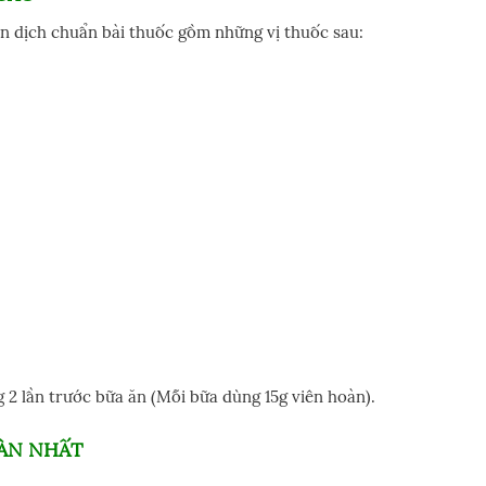
ản dịch chuẩn bài thuốc gồm những vị thuốc sau:
 2 lần trước bữa ăn (Mỗi bữa dùng 15g viên hoàn).
ÀN NHẤT