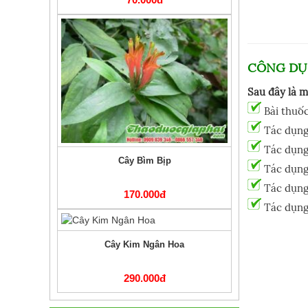
CÔNG DỤ
Sau đây là m
Bài thuốc
Tác dụng 
Tác dụng 
Cây Bìm Bịp
Tác dụng 
Tác dụng 
170.000đ
Tác dụng 
Cây Kim Ngân Hoa
290.000đ