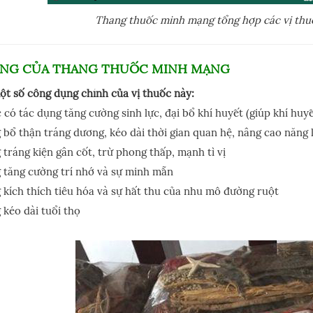
Thang thuốc minh mạng tổng hợp các vị thuốc
NG CỦA THANG THUỐC MINH MẠNG
ột số công dụng chính của vị thuốc này:
 có tác dụng tăng cường sinh lực, đại bổ khí huyết (giúp khí huy
bổ thận tráng dương, kéo dài thời gian quan hệ, nâng cao năng 
tráng kiện gân cốt, trừ phong thấp, mạnh tì vị
tăng cường trí nhớ và sự minh mẫn
kích thích tiêu hóa và sự hất thu của nhu mô đường ruột
kéo dài tuổi thọ