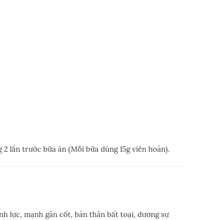
 2 lần trước bữa ăn (Mỗi bữa dùng 15g viên hoàn).
inh lực, mạnh gân cốt, bán thân bất toại, dương sự