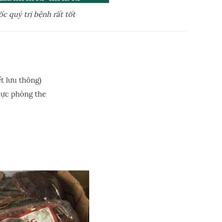
 quý trị bệnh rất tốt
ết lưu thông)
lực phòng the