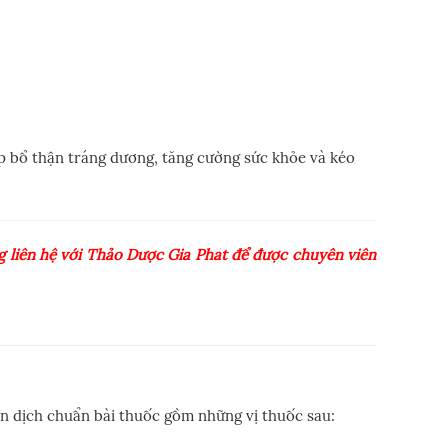
p bổ thận tráng dương, tăng cường sức khỏe và kéo
 liên hệ với Thảo Dược Gia Phát để được chuyên viên
ản dịch chuẩn bài thuốc gồm những vị thuốc sau: