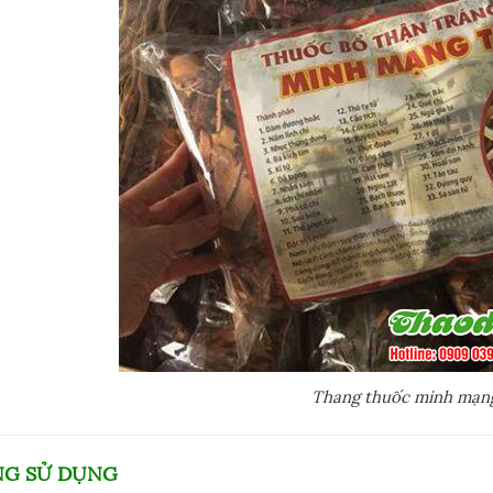
Thang thuốc minh mạn
NG SỬ DỤNG