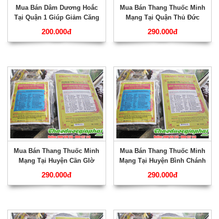
Mua Bán Dâm Dương Hoắc
Mua Bán Thang Thuốc Minh
Tại Quận 1 Giúp Giảm Căng
Mạng Tại Quận Thủ Đức
Thẳng Tốt Nhất ???
Giúp Tăng Tuổi Thọ Hiệu
200.000đ
290.000đ
Qủa Nhất ???
Mua Bán Thang Thuốc Minh
Mua Bán Thang Thuốc Minh
Mạng Tại Huyện Cần GIờ
Mạng Tại Huyện Bình Chánh
Điều Trị Bán Thân Bất Toại
Giúp Mạnh Gân Cốt Tốt Nhất
290.000đ
290.000đ
Tốt Nhất ???
???