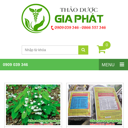
0
0909 039 346
MENU