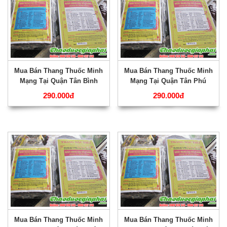
Mua Bán Thang Thuốc Minh
Mua Bán Thang Thuốc Minh
Mạng Tại Quận Tân Bình
Mạng Tại Quận Tân Phú
Điều Trị Đau Dạ Dày Tốt Nhất
Điều Trị Suy Giảm Sinh Lý
290.000đ
290.000đ
???
Hiệu Qủa Nhất ???
Mua Bán Thang Thuốc Minh
Mua Bán Thang Thuốc Minh