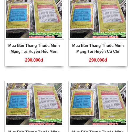
Mua Bán Thang Thuốc Minh
Mua Bán Thang Thuốc Minh
Mạng Tại Huyện Hóc Môn
Mạng Tại Huyện Củ Chi
Giúp Gia Tăng Khí Huyết
GIúp Bồi Bổ Thần Kinh Hiệu
290.000đ
290.000đ
Hiệu Qủa Nhất ???
Qủa Nhất ???