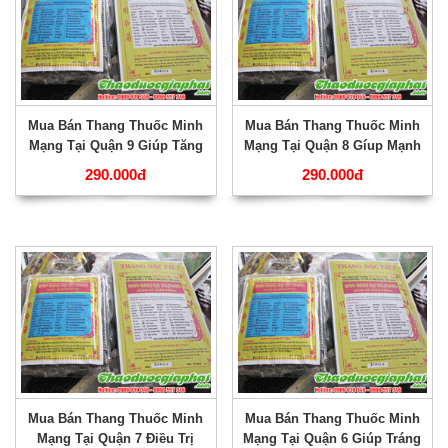
Mua Bán Thang Thuốc Minh
Mua Bán Thang Thuốc Minh
Mạng Tại Quận 9 Giúp Tăng
Mạng Tại Quận 8 Gíup Mạnh
Cường Trí Nhớ Hiệu Qủa
Tì Vị Tốt Nhất ???
290.000đ
290.000đ
Nhất ???
Mua Bán Thang Thuốc Minh
Mua Bán Thang Thuốc Minh
Mạng Tại Quận 7 Điều Trị
Mạng Tại Quận 6 Giúp Tráng