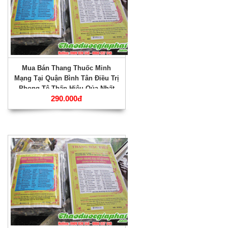
Mua Bán Thang Thuốc Minh
Mạng Tại Quận Bình Tân Điều Trị
Phong Tê Thấp Hiệu Qủa Nhất
290.000đ
???