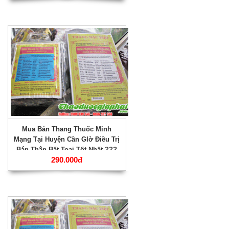
Mua Bán Thang Thuốc Minh
Mạng Tại Huyện Cần GIờ Điều Trị
Bán Thân Bất Toại Tốt Nhất ???
290.000đ