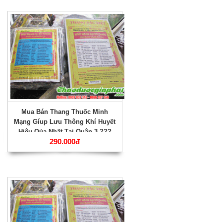
Mua Bán Thang Thuốc Minh
Mạng Gíup Lưu Thông Khí Huyết
Hiệu Qủa Nhất Tại Quận 3 ???
290.000đ