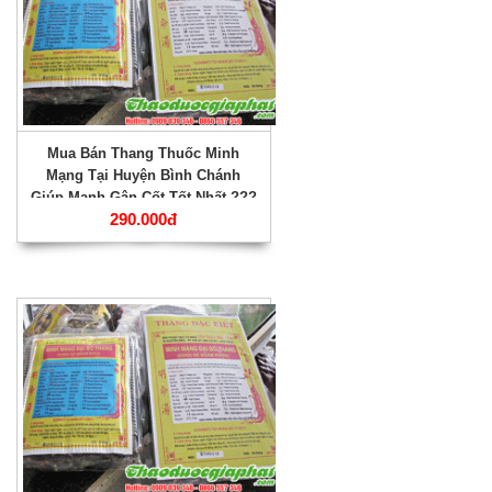
Mua Bán Thang Thuốc Minh
Mạng Tại Huyện Bình Chánh
Giúp Mạnh Gân Cốt Tốt Nhất ???
290.000đ