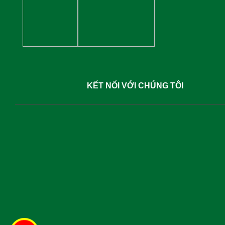
KẾT NỐI VỚI CHÚNG TÔI