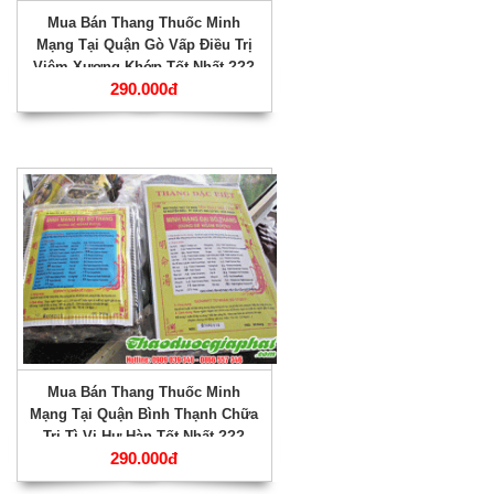
Mua Bán Thang Thuốc Minh
Mạng Tại Quận Gò Vấp Điều Trị
Viêm Xương Khớp Tốt Nhất ???
290.000đ
Mua Bán Thang Thuốc Minh
Mạng Tại Quận Bình Thạnh Chữa
Trị Tì Vị Hư Hàn Tốt Nhất ???
290.000đ