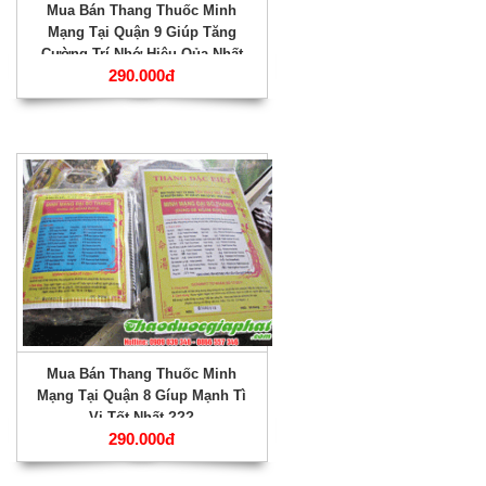
Mua Bán Thang Thuốc Minh
Mạng Tại Quận 9 Giúp Tăng
Cường Trí Nhớ Hiệu Qủa Nhất
290.000đ
???
Mua Bán Thang Thuốc Minh
Mạng Tại Quận 8 Gíup Mạnh Tì
Vị Tốt Nhất ???
290.000đ