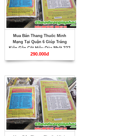
Mua Bán Thang Thuốc Minh
Mạng Tại Quận 6 Giúp Tráng
Kiện Gân Cốt Hiệu Qủa Nhất ???
290.000đ