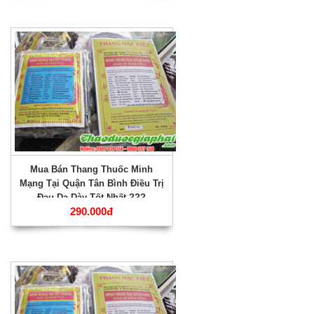
Mua Bán Thang Thuốc Minh
Mạng Tại Quận Tân Bình Điều Trị
Đau Dạ Dày Tốt Nhất ???
290.000đ