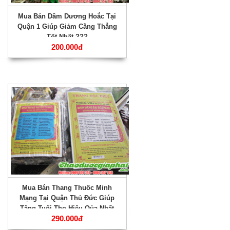
Mua Bán Dâm Dương Hoắc Tại
Quận 1 Giúp Giảm Căng Thẳng
Tốt Nhất ???
200.000đ
Mua Bán Thang Thuốc Minh
Mạng Tại Quận Thủ Đức Giúp
Tăng Tuổi Thọ Hiệu Qủa Nhất
290.000đ
???