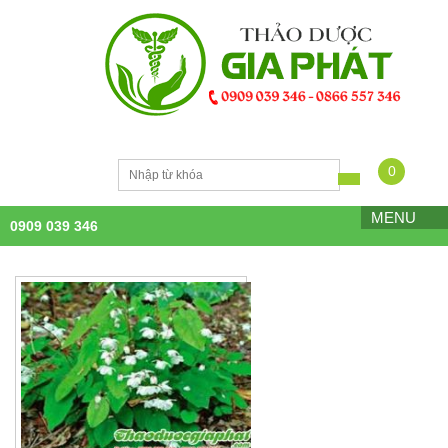
0
MENU
0909 039 346