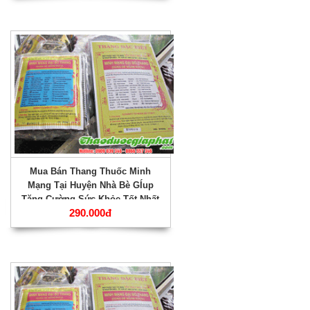
Mua Bán Thang Thuốc Minh
Mạng Tại Huyện Nhà Bè GÍup
Tăng Cường Sức Khỏe Tốt Nhất
290.000đ
???