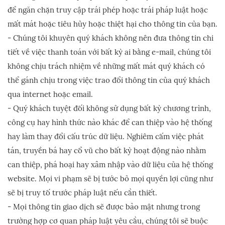
để ngăn chặn truy cập trái phép hoặc trái pháp luật hoặc
mất mát hoặc tiêu hủy hoặc thiệt hại cho thông tin của bạn.
- Chúng tôi khuyên quý khách không nên đưa thông tin chi
tiết về việc thanh toán với bất kỳ ai bằng e-mail, chúng tôi
không chịu trách nhiệm về những mất mát quý khách có
thể gánh chịu trong việc trao đổi thông tin của quý khách
qua internet hoặc email.
- Quý khách tuyệt đối không sử dụng bất kỳ chương trình,
công cụ hay hình thức nào khác để can thiệp vào hệ thống
hay làm thay đổi cấu trúc dữ liệu. Nghiêm cấm việc phát
tán, truyền bá hay cổ vũ cho bất kỳ hoạt động nào nhằm
can thiệp, phá hoại hay xâm nhập vào dữ liệu của hệ thống
website. Mọi vi phạm sẽ bị tước bỏ mọi quyền lợi cũng như
sẽ bị truy tố trước pháp luật nếu cần thiết.
- Mọi thông tin giao dịch sẽ được bảo mật nhưng trong
trường hợp cơ quan pháp luật yêu cầu, chúng tôi sẽ buộc