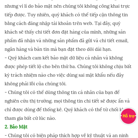
nhưng vì lí do bảo mật nên chúng tôi không công khai trực
tiếp được. Tuy nhiên, quý khách có thể tiếp cận thông tin
bằng cách đăng nhập tài khoản trên web. Tại đây, quý
khách sẽ thấy chi tiết đơn đặt hàng của mình, những sản
phẩm đã nhận và những sản phẩm đã gửi và chi tiết email,
ngân hàng và bản tin mà bạn đặt theo dõi dài hạn.
- Quý khách cam kết bảo mật dữ liệu cá nhân và không
được phép tiết lộ cho bên thứ ba. Chúng tôi không chịu bất
kỳ trách nhiệm nào cho việc dùng sai mật khẩu nếu đây
không phải lỗi của chúng tôi.
- Chúng tôi có thể dùng thông tin cá nhân của bạn để
nghiên cứu thị trường. mọi thông tin chi tiết sẽ được ẩn và
chỉ được dùng để thống kê. Quý khách có thể từ chối không
Hỗ trợ
tham gia bất cứ lúc nào.
2. Bảo Mật
- Chúng tôi có biện pháp thích hợp về kỹ thuật và an ninh