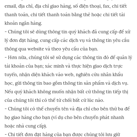
email, địa chỉ, địa chỉ giao hàng, số điện thoại, fax, chi tiết
thanh toán, chi tiết thanh toán bằng thẻ hoặc chi tiết tài
khoản ngân hàng.
- Chúng tôi sẽ dùng thông tin quý khách đã cung cấp để xử
lý đơn đặt hàng, cung cấp các dịch vụ và thông tin yêu cầu
thông qua website và theo yêu cầu của bạn.
- Hơn nữa, chúng tôi sẽ sử dụng các thông tin đó để quản lý
tài khoản của bạn; xác minh và thực hiện giao dịch trực
tuyến, nhận diện khách vào web, nghiên cứu nhân khẩu
học, gửi thông tin bao gồm thông tin sản phẩm và dịch vụ.
Nếu quý khách không muốn nhận bất cứ thông tin tiếp thị
của chúng tôi thì có thể từ chối bất cứ lúc nào.
- Chúng tôi có thể chuyển tên và địa chỉ cho bên thứ ba để
họ giao hàng cho bạn (ví dụ cho bên chuyển phát nhanh
hoặc nhà cung cấp).
- Chi tiết đơn đặt hàng của bạn được chúng tôi lưu giữ