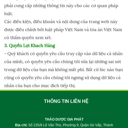
phải cung cấp những thông tin này cho các cơ quan pháp
luật.
Các điều kiện, điều khoản và nội dung của trang web này
được điều chỉnh bởi luật pháp Việt Nam và tòa án Việt Nam
có thẩm quyền xem xét.
3. Quyền Lợi Khách Hàng
- Quý khách có quyền yêu cầu truy cập vào dữ liệu cá nhân
của mình, có quyền yêu cầu chúng tôi sửa lại những sai sót
trong dữ liệu của bạn mà không mất phí. Bất cứ lúc nào bạn
cũng có quyền yêu cầu chúng tôi ngưng sử dụng dữ liệu cá
nhân của bạn cho mục đích tiếp thị.
THÔNG TIN LIÊN HỆ
THẢO DƯỢC GIA PHÁT
Địa chỉ:
Số 235/9 Lê Văn Thọ, Phường 9, Quận Gò Vấp, Thành