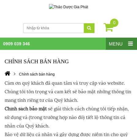
0
0909 039 346
MENU
CHÍNH SÁCH BÁN HÀNG
Chính sách bán hàng
Cám ơn quý khách đã quan tâm và truy cập vào website.
Chúng tôi tôn trọng và cam kết sẽ bảo mật những thông tin
mang tính riêng tư của Quý khách.
Chính sách bảo mật
sẽ giải thích cách chúng tôi tiếp nhận,
sử dụng và (trong trường hợp nào đó) tiết lộ thông tin cá
nhân của Quý khách.
Bảo vệ dữ liệu cá nhân và gây dựng được niềm tin cho quý