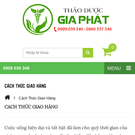
0
0909 039 346
MENU
CÁCH THỨC GIAO HÀNG
Cách Thức Giao Hàng
CÁCH THỨC GIAO HÀNG
Cuộc sống hiện đại và tất bật đã làm cho quỹ thời gian của