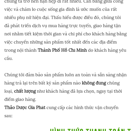
chúng ta trở nên hạn hẹp đi rất nhiều. Cân bằng giữa công
việc và chăm lo cuộc sống gia đình là ước muốn của rất
nhiều phụ nữ hiện đại. Thấu hiểu được điều đó, chúng tôi
đã phát triển dịch vụ mua hàng trực tuyến, giao hàng tận
nơi nhằm tiết kiệm thời gian và chi phí cho khách hàng bằng
việc chuyển những sản phẩm tốt nhất đến các địa điểm
trong nội thành
Thành Phố Hồ Chí Minh
do khách hàng yêu
cầu.
Chúng tôi đảm bảo sản phẩm luôn an toàn và sẵn sàng nhận
hàng trả lại trên bất kỳ sản phẩm nào
không đúng
chủng
loại,
chất lượng
như khách hàng đã lựa chọn, ngay tại thời
điểm giao hàng.
Thảo Dược Gia Phát
cung cấp các hình thức vận chuyển
sau: