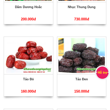
Dâm Dương Hoắc
Nhục Thung Dung
200.000đ
730.000đ
Hỗ trợ
Táo Đỏ
Táo Đen
160.000đ
150.000đ