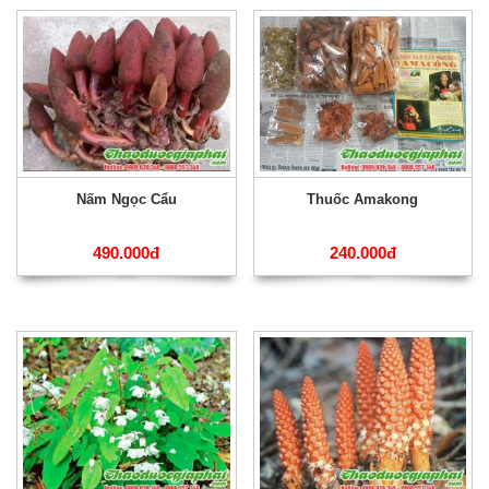
Nấm Ngọc Cẩu
Thuốc Amakong
490.000đ
240.000đ