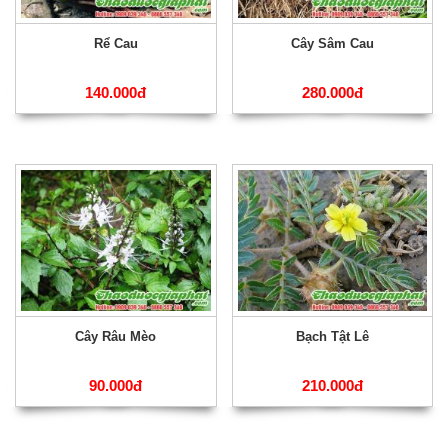
Rể Cau
Cây Sâm Cau
140.000đ
280.000đ
Cây Râu Mèo
Bạch Tật Lê
90.000đ
210.000đ