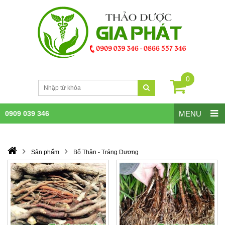
0
0909 039 346
MENU
Sản phẩm
Bổ Thận - Tráng Dương