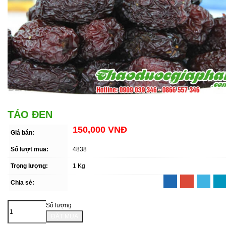
TÁO ĐEN
150,000 VNĐ
Giá bán:
Số lượt mua:
4838
Trọng lượng:
1 Kg
Chia sẻ:
Số lượng
ĐẶT MUA