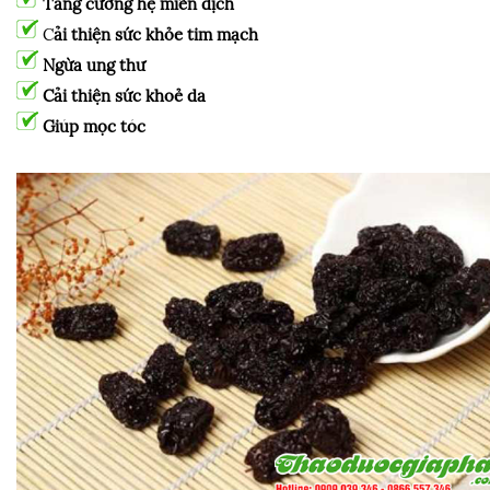
Tăng cường hệ miễn dịch
C
ải thiện sức khỏe tim mạch
Ngừa ung thư
Cải thiện sức khoẻ da
Giúp mọc tóc