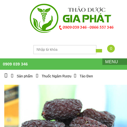
0
MENU
0909 039 346
Sản phẩm
Thuốc Ngâm Rượu
Táo Đen