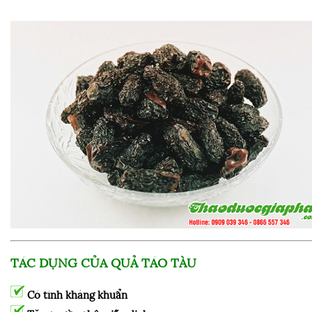
TÁC DỤNG CỦA QUẢ TÁO TÀU
Có tính kháng khuẩn