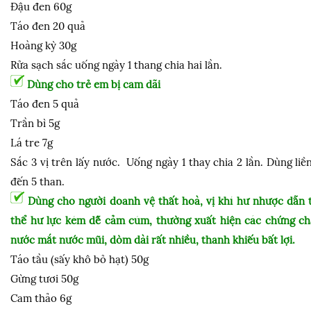
Đậu đen 60g
Táo đen 20 quả
Hoàng kỳ 30g
Rửa sạch sắc uống ngày 1 thang chia hai lần.
Dùng cho trẻ em bị cam dãi
Táo đen 5 quả
Trần bì 5g
Lá tre 7g
Sắc 3 vị trên lấy nước. Uống ngày 1 thay chia 2 lần. Dùng liề
đến 5 than.
Dùng cho người doanh vệ thất hoà, vị khí hư nhược dẫn 
thể hư lực kém dễ cảm cúm, thường xuất hiện các chứng ch
nước mắt nước mũi, dòm dài rất nhiều, thanh khiếu bất lợi.
Táo tầu (sấy khô bỏ hạt) 50g
Gừng tươi 50g
Cam thảo 6g