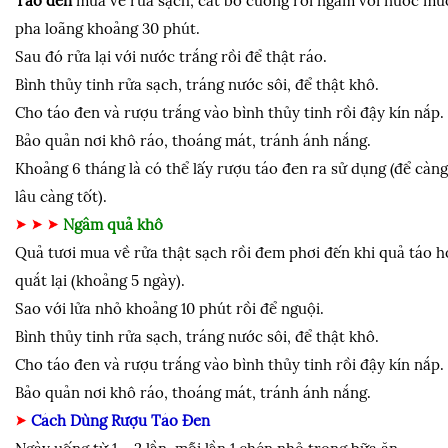
Táo đen
mua về rửa sạch, cắt bỏ cuống rồi ngâm với nước mu
pha loãng khoảng 30 phút.
Sau đó rửa lại với nước trắng rồi để thật ráo.
Bình thủy tinh rửa sạch, tráng nước sôi, để thật khô.
Cho táo đen và rượu trắng vào bình thủy tinh rồi đậy kín nắp.
Bảo quản nơi khô ráo, thoáng mát, tránh ánh nắng.
Khoảng 6 tháng là có thể lấy rượu táo đen ra sử dụng (để càng
lâu càng tốt).
Ngâm quả khô
Quả tươi mua về rửa thật sạch rồi đem phơi đến khi quả táo h
quắt lại (khoảng 5 ngày).
Sao với lửa nhỏ khoảng 10 phút rồi để nguội.
Bình thủy tinh rửa sạch, tráng nước sôi, để thật khô.
Cho táo đen và rượu trắng vào bình thủy tinh rồi đậy kín nắp.
Bảo quản nơi khô ráo, thoáng mát, tránh ánh nắng.
Cách Dùng Rượu Táo Đen