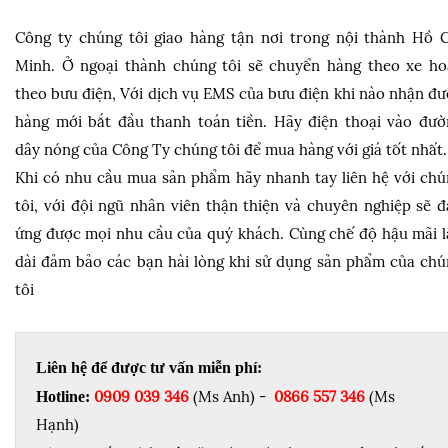
Công ty chúng tôi giao hàng tận nơi trong nội thành Hồ C
Minh. Ở ngoại thành chúng tôi sẽ chuyển hàng theo xe ho
theo bưu điện, Với dịch vụ EMS của bưu điện khi nào nhận đ
hàng mới bắt đầu thanh toán tiền. Hãy điện thoại vào đườ
dây nóng của Công Ty chúng tôi để mua hàng với giá tốt nhất.
Khi có nhu cầu mua sản phẩm hãy nhanh tay liên hệ với chú
tôi, với đội ngũ nhân viên thận thiện và chuyên nghiệp sẽ 
ứng được mọi nhu cầu của quý khách. Cùng chế độ hậu mãi l
dài đảm bảo các bạn hài lòng khi sử dụng sản phẩm của chú
tôi
Liên hệ để được tư vấn miễn phí:
0909 039 346
(Ms Anh) -
0866 557 346
(Ms
Hotline:
Hạnh)