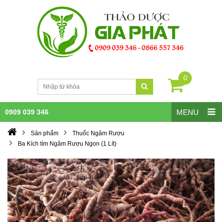
0
0909 039 346
MENU
Sản phẩm
Thuốc Ngâm Rượu
Ba Kích tím Ngâm Rượu Ngon (1 Lít)