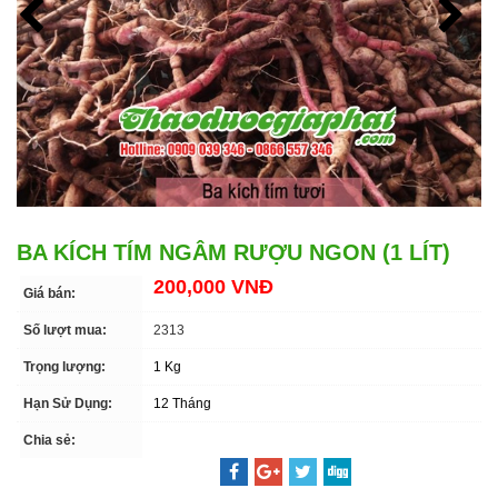
BA KÍCH TÍM NGÂM RƯỢU NGON (1 LÍT)
200,000 VNĐ
Giá bán:
Số lượt mua:
2313
Trọng lượng:
1 Kg
Hạn Sử Dụng:
12 Tháng
Chia sẻ: