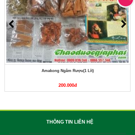
Amakong Ngâm Rượu(1 Lít)
200.000đ
THÔNG TIN LIÊN HỆ