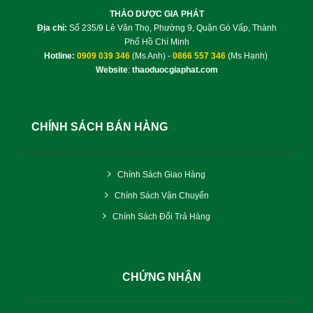
THẢO DƯỢC GIA PHÁT
Địa chỉ:
Số 235/9 Lê Văn Thọ, Phường 9, Quận Gò Vấp, Thành
Phố Hồ Chí Minh
Hotline:
0909 039 346
(Ms Anh) -
0866 557 346
(Ms Hạnh)
Website
:
thaoduocgiaphat.com
CHÍNH SÁCH BÁN HÀNG
Chính Sách Giao Hàng
Chính Sách Vận Chuyển
Chính Sách Đổi Trả Hàng
CHỨNG NHẬN