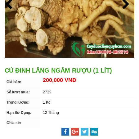
CỦ ĐINH LĂNG NGÂM RƯỢU (1 LÍT)
200,000 VNĐ
Giá bán:
Số lượt mua:
2739
Trọng lượng:
1 Kg
Hạn Sử Dụng:
12 Tháng
Chia sẻ: