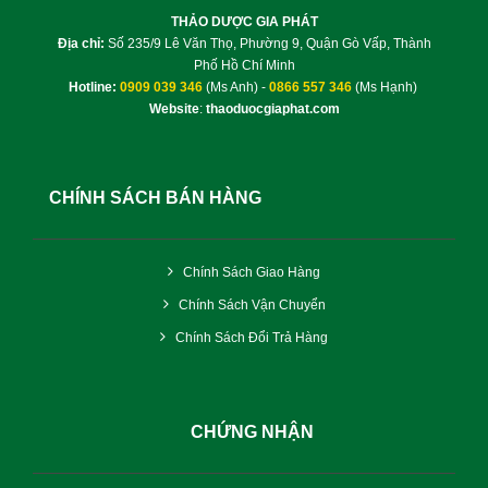
THẢO DƯỢC GIA PHÁT
Địa chỉ:
Số 235/9 Lê Văn Thọ, Phường 9, Quận Gò Vấp, Thành
Phố Hồ Chí Minh
Hotline:
0909 039 346
(Ms Anh) -
0866 557 346
(Ms Hạnh)
Website
:
thaoduocgiaphat.com
CHÍNH SÁCH BÁN HÀNG
Chính Sách Giao Hàng
Chính Sách Vận Chuyển
Chính Sách Đổi Trả Hàng
CHỨNG NHẬN