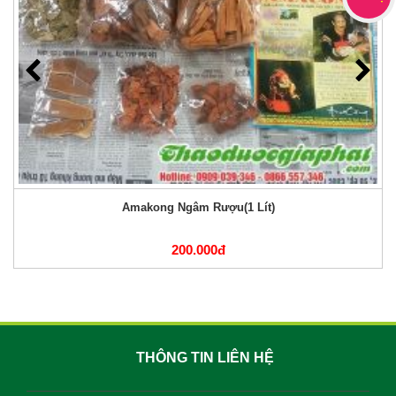
Amakong Ngâm Rượu(1 Lít)
200.000đ
THÔNG TIN LIÊN HỆ