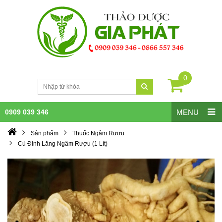
0
0909 039 346
MENU
Sản phẩm
Thuốc Ngâm Rượu
Củ Đinh Lăng Ngâm Rượu (1 Lít)