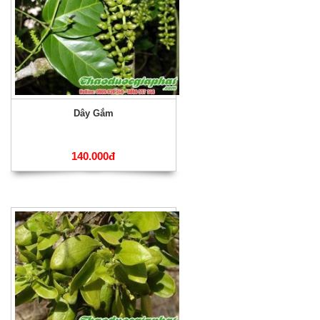
Dây Gắm
140.000đ