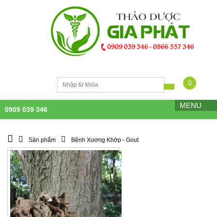
0
MENU
0909 039 346
Sản phẩm
Bệnh Xương Khớp - Gout