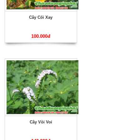
Cây Cối Xay
100.000đ
Cây Vòi Voi