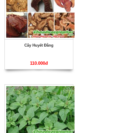
Cây Huyết Đằng
110.000đ