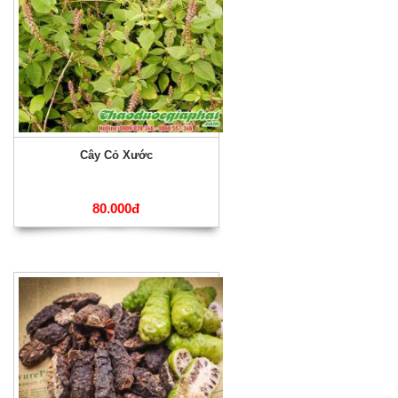
Cây Cỏ Xước
80.000đ