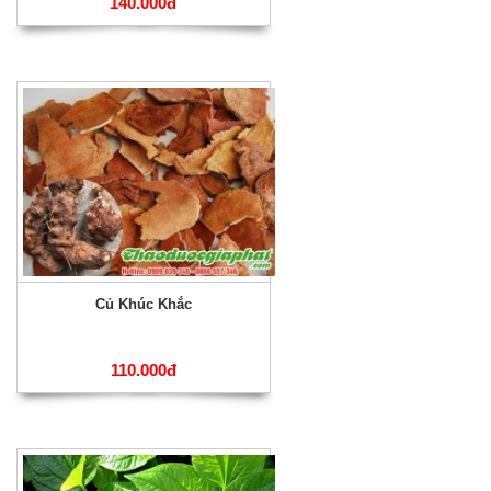
140.000đ
Củ Khúc Khắc
110.000đ