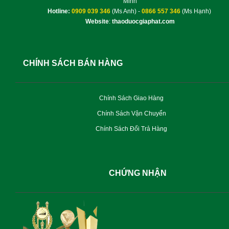
Minh
Hotline:
0909 039 346
(Ms Anh) -
0866 557 346
(Ms Hạnh)
Website
:
thaoduocgiaphat.com
CHÍNH SÁCH BÁN HÀNG
Chính Sách Giao Hàng
Chính Sách Vận Chuyển
Chính Sách Đổi Trả Hàng
CHỨNG NHẬN