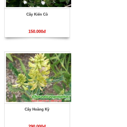
Cây Kiến Cò
150.000đ
Cây Hoàng Kỳ
290.000đ