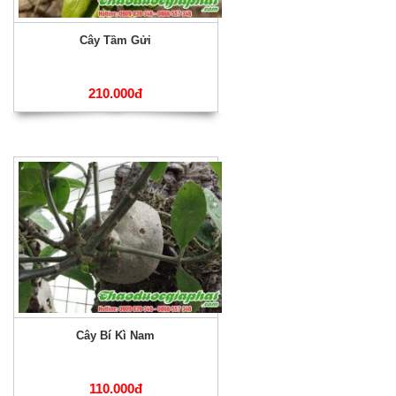
Cây Tầm Gửi
210.000đ
Cây Bí Kì Nam
110.000đ