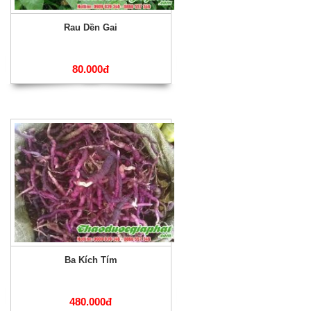
Rau Dền Gai
80.000đ
Ba Kích Tím
480.000đ