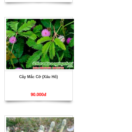
Cây Mắc Cỡ (Xấu Hổ)
90.000đ