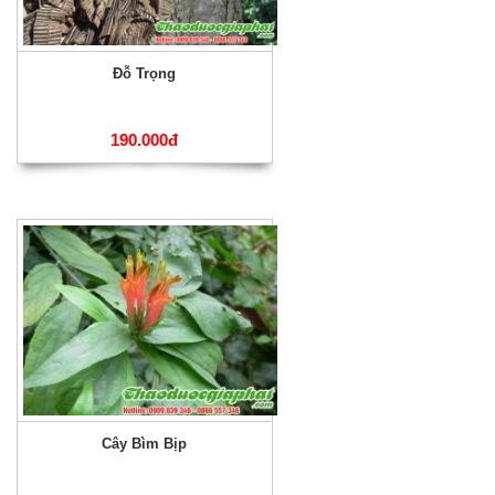
Đỗ Trọng
190.000đ
Cây Bìm Bịp