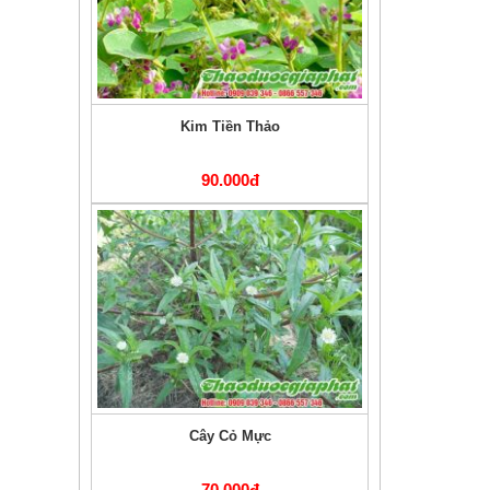
Kim Tiền Thảo
90.000đ
Cây Cỏ Mực
70.000đ