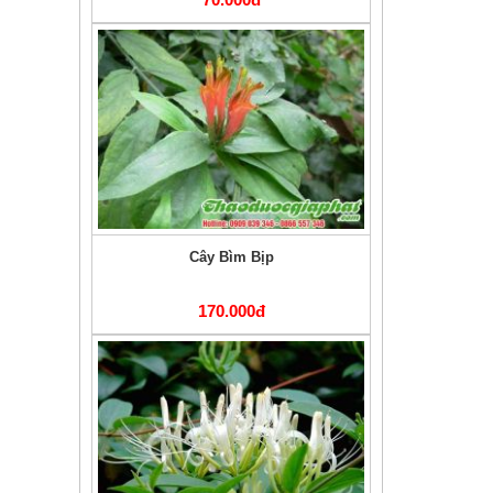
Cây Bìm Bịp
170.000đ