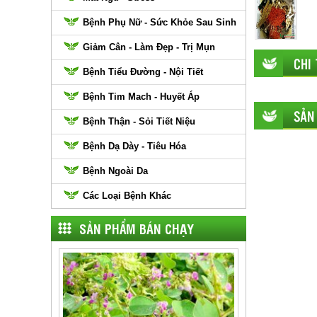
Bệnh Phụ Nữ - Sức Khỏe Sau Sinh
Giảm Cân - Làm Đẹp - Trị Mụn
CHI
Bệnh Tiểu Đường - Nội Tiết
Bệnh Tim Mach - Huyết Áp
SẢN
Bệnh Thận - Sỏi Tiết Niệu
Bệnh Dạ Dày - Tiêu Hóa
Bệnh Ngoài Da
Các Loại Bệnh Khác
SẢN PHẨM BÁN CHẠY