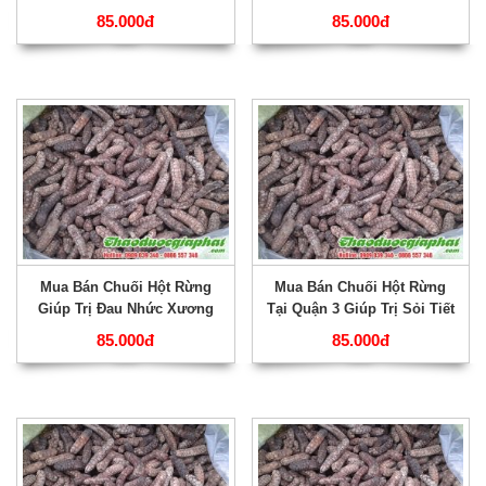
Tại Quận 6 ???
Hiệu Quả Nhất ???
85.000đ
85.000đ
Mua Bán Chuối Hột Rừng
Mua Bán Chuối Hột Rừng
Giúp Trị Đau Nhức Xương
Tại Quận 3 Giúp Trị Sỏi Tiết
Khớp Rất Hiệu Quả Tại Quận
Niệu Hiệu Quả Nhất ???
85.000đ
85.000đ
4 ???