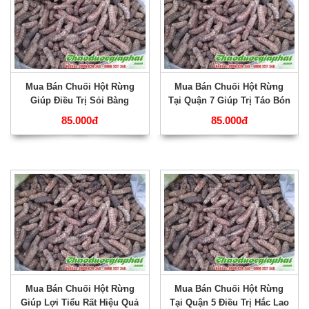
Mua Bán Chuối Hột Rừng
Mua Bán Chuối Hột Rừng
Giúp Điều Trị Sỏi Bàng
Tại Quận 7 Giúp Trị Táo Bón
Quang Tốt Nhất Tại Quận 8
Hiệu Quả Nhất ???
85.000đ
85.000đ
???
Mua Bán Chuối Hột Rừng
Mua Bán Chuối Hột Rừng
Giúp Lợi Tiểu Rất Hiệu Quả
Tại Quận 5 Điều Trị Hắc Lao