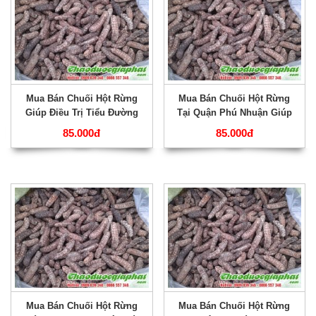
Mua Bán Chuối Hột Rừng
Mua Bán Chuối Hột Rừng
Giúp Điều Trị Tiểu Đường
Tại Quận Phú Nhuận Giúp
Tốt Nhất Tại Quận Tân Phú
Trị Kiết Lỵ Rất Hiệu Quả ???
85.000đ
85.000đ
???
Mua Bán Chuối Hột Rừng
Mua Bán Chuối Hột Rừng