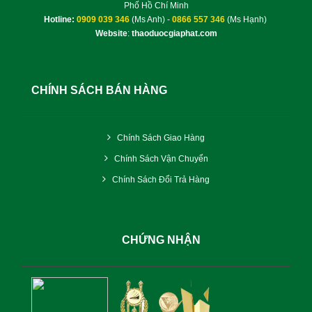
Phố Hồ Chí Minh
Hotline:
0909 039 346
(Ms Anh) -
0866 557 346
(Ms Hạnh)
Website
:
thaoduocgiaphat.com
CHÍNH SÁCH BÁN HÀNG
Chính Sách Giao Hàng
Chính Sách Vận Chuyển
Chính Sách Đổi Trả Hàng
CHỨNG NHẬN