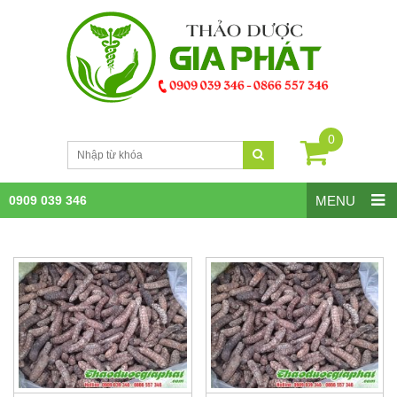
0
0909 039 346
MENU