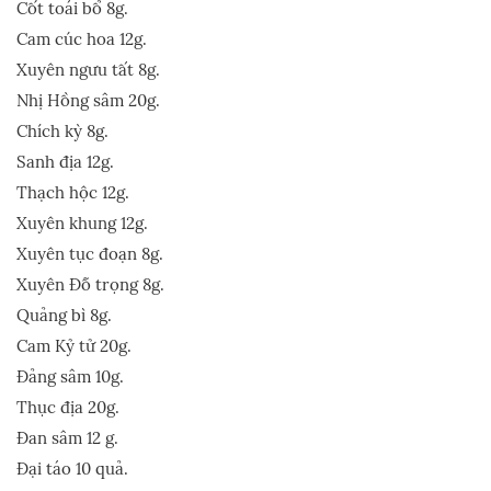
Cốt toái bổ 8g.
Cam cúc hoa 12g.
Xuyên ngưu tất 8g.
Nhị Hồng sâm 20g.
Chích kỳ 8g.
Sanh địa 12g.
Thạch hộc 12g.
Xuyên khung 12g.
Xuyên tục đoạn 8g.
Xuyên Đỗ trọng 8g.
Quảng bì 8g.
Cam Kỷ tử 20g.
Đảng sâm 10g.
Thục địa 20g.
Đan sâm 12 g.
Đại táo 10 quả.