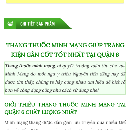
CHI TIẾT SẢN PHẨM
THANG THUỐC MINH MẠNG GIÚP TRÁNG
KIỆN GÂN CỐT TỐT NHẤT TẠI QUẬN 6
Thang thuốc minh mạng
, bí quyết trường xuân tửu của vua
Minh Mạng do một ngự y triều Nguyễn tiến dâng nay đã
được tìm thấy, chúng ta hãy cùng nhau tìm hiểu để biết rõ
hơn về công dụng cũng như cách sử dụng nhé!
GIỚI THIỆU THANG THUỐC MINH MẠNG TẠI
QUẬN 6 CHẤT LƯỢNG NHẤT
Minh mạng thang được dân gian lưu truyên qua nhiều thế