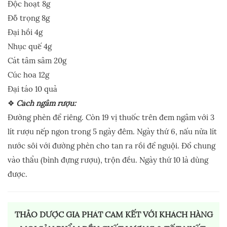
Độc hoạt 8g
Đỗ trọng 8g
Đại hồi 4g
Nhục quế 4g
Cát tâm sâm 20g
Cúc hoa 12g
Đại táo 10 quả
❖
Cách ngâm rượu:
Đường phèn để riêng. Còn 19 vị thuốc trên đem ngâm với 3
lít rượu nếp ngon trong 5 ngày đêm. Ngày thứ 6, nấu nửa lít
nước sôi với đường phèn cho tan ra rồi để nguội. Đổ chung
vào thẩu (bình đựng rượu), trộn đều. Ngày thứ 10 là dùng
được.
THẢO DƯỢC GIA PHÁT CAM KẾT VỚI KHÁCH HÀNG