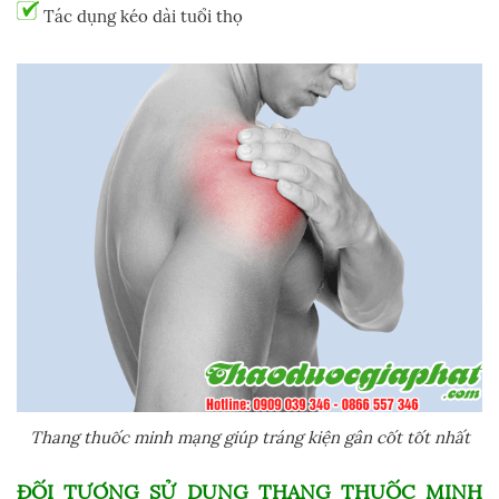
Tác dụng kéo dài tuổi thọ
Thang thuốc minh mạng giúp tráng kiện gân cốt tốt nhất
ĐỐI TƯỢNG SỬ DỤNG THANG THUỐC MINH