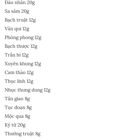
Đào nhân 20g
Sa sâm 20g
Bạch truật 12g
Vân qui 12g
Phòng phong 12g
Bạch thược 12g
Trần bì 12g
Xuyên khung 12g
Cam thảo 12g
Thục linh 12g
Nhục thung dung 12g
Tần giao 8g
Tục đoạn 8g
Mộc qua 8g
Kỷ tử 20g
Thường truật 8g