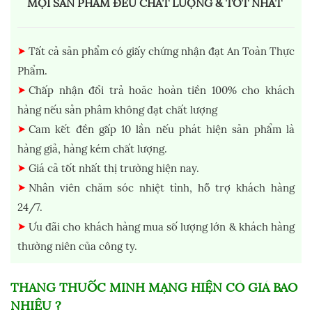
MỌI SẢN PHẨM ĐỀU CHẤT LƯỢNG & TỐT NHẤT
Tất cả sản phẩm có giấy chứng nhận đạt An Toàn Thực
Phẩm.
Chấp nhận đổi trả hoăc hoàn tiền 100% cho khách
hàng nếu sản phâm không đạt chất lượng
Cam kết đền gấp 10 lần nếu phát hiện sản phẩm là
hàng giả, hàng kém chất lượng.
Giá cả tốt nhất thị trường hiện nay.
Nhân viên chăm sóc nhiệt tình, hỗ trợ khách hàng
24/7.
Ưu đãi cho khách hàng mua số lượng lớn & khách hàng
thường niên của công ty.
THANG THUỐC MINH MẠNG
HIỆN CÓ GIÁ BAO
NHIÊU ?