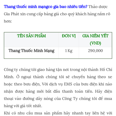
Thang thuốc minh mạngcó giá bao nhiêu tiền?
Thảo dược
Gia Phát xin cung cấp bảng giá cho quý khách hàng nắm rõ
hơn:
TÊN SẢN PHẨM
ĐƠN VỊ
GIÁ NIÊM YẾT
(VND)
Thang Thuốc Minh Mạng
1 Kg
290,000
Công ty chúng tôi giao hàng tận nơi trong nội thành Hồ Chí
Minh. Ở ngoại thành chúng tôi sẽ chuyển hàng theo xe
hoặc theo bưu điện, Với dịch vụ EMS của bưu điện khi nào
nhận được hàng mới bắt đầu thanh toán tiền. Hãy điện
thoại vào đường dây nóng của Công Ty chúng tôi để mua
hàng với giá tốt nhất.
Khi có nhu cầu mua sản phẩm hãy nhanh tay liên hệ với