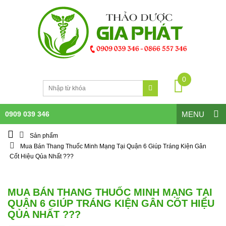
0
0909 039 346
MENU
Sản phẩm
Mua Bán Thang Thuốc Minh Mạng Tại Quận 6 Giúp Tráng Kiện Gân
Cốt Hiệu Qủa Nhất ???
MUA BÁN THANG THUỐC MINH MẠNG TẠI
QUẬN 6 GIÚP TRÁNG KIỆN GÂN CỐT HIỆU
QỦA NHẤT ???