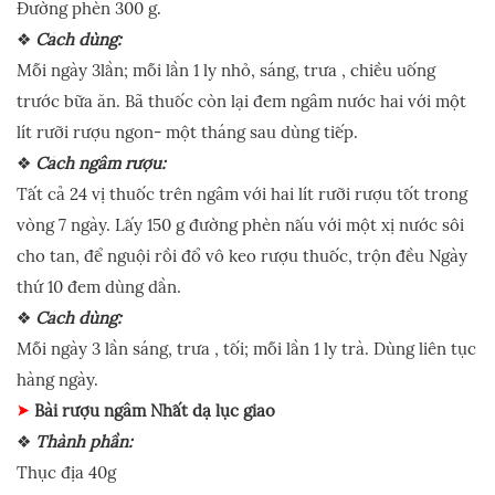
Đường phèn 300 g.
❖
Cách dùng:
Mỗi ngày 3lần; mỗi lần 1 ly nhỏ, sáng, trưa , chiều uống
trước bữa ăn. Bã thuốc còn lại đem ngâm nước hai với một
lít rưỡi rượu ngon- một tháng sau dùng tiếp.
❖
Cách ngâm rượu:
Tất cả 24 vị thuốc trên ngâm với hai lít rưỡi rượu tốt trong
vòng 7 ngày. Lấy 150 g đường phèn nấu với một xị nước sôi
cho tan, để nguội rồi đổ vô keo rượu thuốc, trộn đều Ngày
thứ 10 đem dùng dần.
❖
Cách dùng:
Mỗi ngày 3 lần sáng, trưa , tối; mỗi lần 1 ly trà. Dùng liên tục
hàng ngày.
Bài rượu ngâm Nhất dạ lục giao
❖
Thành phần:
Thục địa 40g