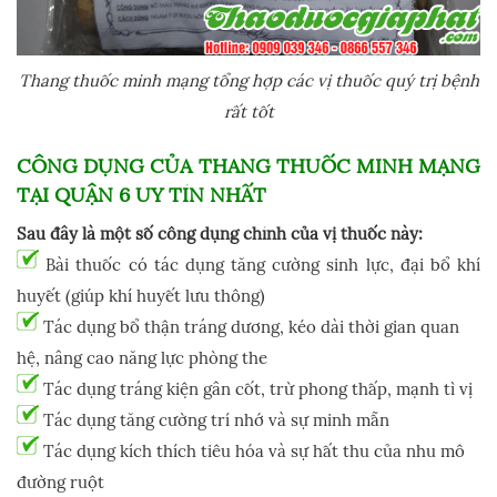
Thang thuốc minh mạng tổng hợp các vị thuốc quý trị bệnh
rất tốt
CÔNG DỤNG CỦA THANG THUỐC MINH MẠNG
TẠI QUẬN 6 UY TÍN NHẤT
Sau đây là một số công dụng chính của vị thuốc này:
Bài thuốc có tác dụng tăng cường sinh lực, đại bổ khí
huyết (giúp khí huyết lưu thông)
Tác dụng bổ thận tráng dương, kéo dài thời gian quan
hệ, nâng cao năng lực phòng the
Tác dụng tráng kiện gân cốt, trừ phong thấp, mạnh tì vị
Tác dụng tăng cường trí nhớ và sự minh mẫn
Tác dụng kích thích tiêu hóa và sự hất thu của nhu mô
đường ruột