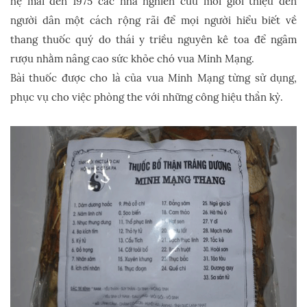
hệ mãi đến 1975 các nhà nghiên cứu mới giới thiệu đến
người dân một cách rộng rãi để mọi người hiểu biết về
thang thuốc quý do thái y triều nguyên kê toa để ngâm
rượu nhằm nâng cao sức khỏe chó vua Minh Mạng.
Bài thuốc được cho là của vua Minh Mạng từng sử dụng,
phục vụ cho việc phòng the với những công hiệu thần kỳ.