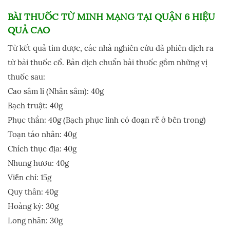
BÀI THUỐC TỪ MINH MẠNG TẠI QUẬN 6 HIỆU
QUẢ CAO
Từ kết quả tìm được, các nhà nghiên cứu đã phiên dịch ra
từ bài thuốc cổ. Bản dịch chuẩn bài thuốc gồm những vị
thuốc sau:
Cao sâm li (Nhân sâm): 40g
Bạch truật: 40g
Phục thần: 40g (Bạch phục linh có đoạn rễ ở bên trong)
Toạn táo nhân: 40g
Chích thục địa: 40g
Nhung hươu: 40g
Viễn chí: 15g
Quy thân: 40g
Hoàng kỳ: 30g
Long nhãn: 30g