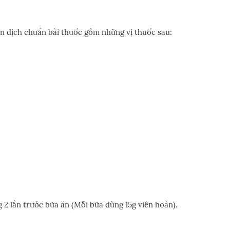
ản dịch chuẩn bài thuốc gồm những vị thuốc sau:
 2 lần trước bữa ăn (Mỗi bữa dùng 15g viên hoàn).