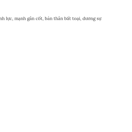
inh lực, mạnh gân cốt, bán thân bất toại, dương sự