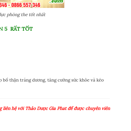
ực phòng the tốt nhất
N 5 RẤT TỐT
p bổ thận tráng dương, tăng cường sức khỏe và kéo
 liên hệ với Thảo Dược Gia Phát để được chuyên viên