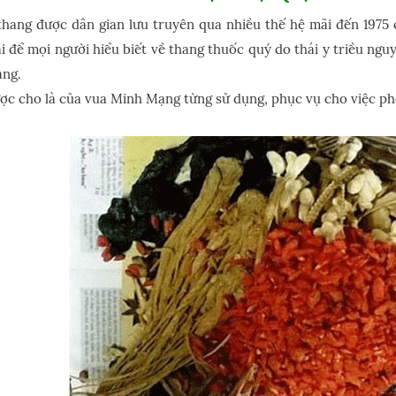
hang được dân gian lưu truyên qua nhiều thế hệ mãi đến 1975 
i để mọi người hiểu biết về thang thuốc quý do thái y triều n
ng.
ợc cho là của vua Minh Mạng từng sử dụng, phục vụ cho việc ph