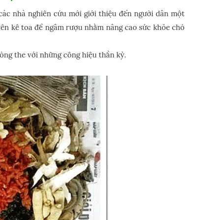
các nhà nghiên cứu mới giới thiệu đến người dân một
guyên kê toa để ngâm rượu nhằm nâng cao sức khỏe chó
òng the với những công hiệu thần kỳ.