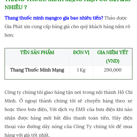
NHIÊU ?
Thang thuốc minh mạngcó giá bao nhiêu tiền?
Thảo dược
Gia Phát xin cung cấp bảng giá cho quý khách hàng nắm rõ
hơn:
TÊN SẢN PHẨM
ĐƠN VỊ
GIÁ NIÊM YẾT
(VND)
Thang Thuốc Minh Mạng
1 Kg
290,000
Công ty chúng tôi giao hàng tận nơi trong nội thành Hồ Chí
Minh. Ở ngoại thành chúng tôi sẽ chuyển hàng theo xe
hoặc theo bưu điện, Với dịch vụ EMS của bưu điện khi nào
nhận được hàng mới bắt đầu thanh toán tiền. Hãy điện
thoại vào đường dây nóng của Công Ty chúng tôi để mua
hàng với giá tốt nhất.