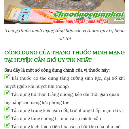
Thang thuốc minh mạng tổng hợp các vị thuốc quý trị bệnh
rất tốt
CÔNG DỤNG CỦA THANG THUỐC MINH MẠNG
TẠI HUYỆN CẦN GIỜ UY TÍN NHẤT
Sau đây là một số công dụng chính của vị thuốc này:
Bài thuốc có tác dụng tăng cường sinh lực, đại bổ khí
huyết (giúp khí huyết lưu thông)
Tác dụng bổ thận tráng dương, kéo dài thời gian quan
hệ, nâng cao năng lực phòng the
Tác dụng tráng kiện gân cốt, trừ phong thấp, mạnh tì vị
Tác dụng tăng cường trí nhớ và sự minh mẫn
Tác dụng kích thích tiêu hóa và sự hất thu của nhu mô