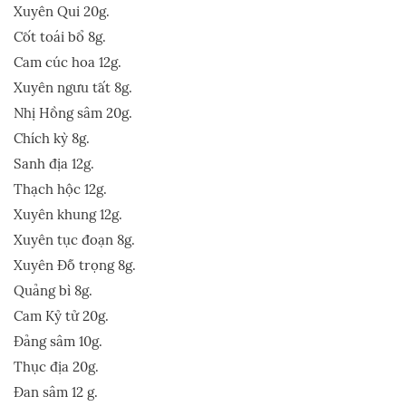
Xuyên Qui 20g.
Cốt toái bổ 8g.
Cam cúc hoa 12g.
Xuyên ngưu tất 8g.
Nhị Hồng sâm 20g.
Chích kỳ 8g.
Sanh địa 12g.
Thạch hộc 12g.
Xuyên khung 12g.
Xuyên tục đoạn 8g.
Xuyên Đỗ trọng 8g.
Quảng bì 8g.
Cam Kỷ tử 20g.
Đảng sâm 10g.
Thục địa 20g.
Đan sâm 12 g.