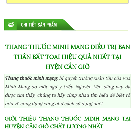
CHI TIẾT SẢN PHẨM
THANG THUỐC MINH MẠNG ĐIỀU TRỊ BÁN
THÂN BẤT TOẠI HIỆU QUẢ NHẤT TẠI
HYỆN CẦN GIỜ
Thang thuốc minh mạng
, bí quyết trường xuân tửu của vua
Minh Mạng do một ngự y triều Nguyễn tiến dâng nay đã
được tìm thấy, chúng ta hãy cùng nhau tìm hiểu để biết rõ
hơn về công dụng cũng như cách sử dụng nhé!
GIỚI THIỆU THANG THUỐC MINH MẠNG TẠI
HUYỆN CẦN GIỜ CHẤT LƯỢNG NHẤT