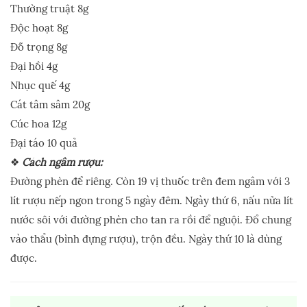
Thường truật 8g
Độc hoạt 8g
Đỗ trọng 8g
Đại hồi 4g
Nhục quế 4g
Cát tâm sâm 20g
Cúc hoa 12g
Đại táo 10 quả
❖
Cách ngâm rượu:
Đường phèn để riêng. Còn 19 vị thuốc trên đem ngâm với 3
lít rượu nếp ngon trong 5 ngày đêm. Ngày thứ 6, nấu nửa lít
nước sôi với đường phèn cho tan ra rồi để nguội. Đổ chung
vào thẩu (bình đựng rượu), trộn đều. Ngày thứ 10 là dùng
được.