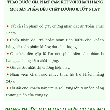
THẢO DƯỢC GIA PHÁT CAM KẾT VỚI KHÁCH HÀNG
MỌI SẢN PHẨM ĐỀU CHẤT LƯỢNG & TỐT NHẤT
Tất cả sản phẩm có giấy chứng nhận đạt An Toàn Thực
Phẩm.
Chấp nhận đổi trả hoăc hoàn tiền 100% cho khách
hàng nếu sản phâm không đạt chất lượng
Cam kết đền gấp 10 lần nếu phát hiện sản phẩm là
hàng giả, hàng kém chất lượng.
Giá cả tốt nhất thị trường hiện nay.
Nhân viên chăm sóc nhiệt tình, hỗ trợ khách hàng
24/7.
Ưu đãi cho khách hàng mua số lượng lớn & khách hàng
thường niên của công ty.
THANG THUỐC MINH MẠNG
HIỆN CÓ GIÁ BAO