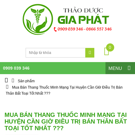
0
0909 039 346
MENU
Sản phẩm
Mua Bán Thang Thuốc Minh Mạng Tại Huyện Cần GIờ Điều Trị Bán
Thân Bất Toại Tốt Nhất ???
MUA BÁN THANG THUỐC MINH MẠNG TẠI
HUYỆN CẦN GIỜ ĐIỀU TRỊ BÁN THÂN BẤT
TOẠI TỐT NHẤT ???