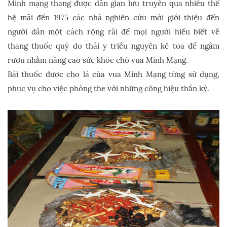
Minh mạng thang được dân gian lưu truyên qua nhiều thế
hệ mãi đến 1975 các nhà nghiên cứu mới giới thiệu đến
người dân một cách rộng rãi để mọi người hiểu biết về
thang thuốc quý do thái y triều nguyên kê toa để ngâm
rượu nhằm nâng cao sức khỏe chó vua Minh Mạng.
Bài thuốc được cho là của vua Minh Mạng từng sử dụng,
phục vụ cho việc phòng the với những công hiệu thần kỳ.