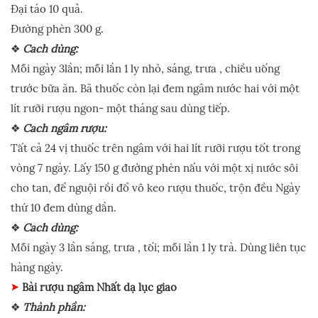
Đại táo 10 quả.
Đường phèn 300 g.
❖
Cách dùng:
Mỗi ngày 3lần; mỗi lần 1 ly nhỏ, sáng, trưa , chiều uống
trước bữa ăn. Bã thuốc còn lại đem ngâm nước hai với một
lít rưỡi rượu ngon- một tháng sau dùng tiếp.
❖
Cách ngâm rượu:
Tất cả 24 vị thuốc trên ngâm với hai lít rưỡi rượu tốt trong
vòng 7 ngày. Lấy 150 g đường phèn nấu với một xị nước sôi
cho tan, để nguội rồi đổ vô keo rượu thuốc, trộn đều Ngày
thứ 10 đem dùng dần.
❖
Cách dùng:
Mỗi ngày 3 lần sáng, trưa , tối; mỗi lần 1 ly trà. Dùng liên tục
hàng ngày.
Bài rượu ngâm Nhất dạ lục giao
❖
Thành phần: