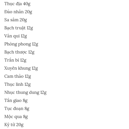
Thục địa 40g
Đào nhân 20g
Sa sâm 20g
Bạch truật 12g
Vân qui 12g
Phòng phong 12g
Bạch thược 12g
Trần bì 12g
Xuyên khung 12g
Cam thảo 12g
Thục linh 12g
Nhục thung dung 12g
Tần giao 8g
Tục đoạn 8g
Mộc qua 8g
Kỷ tử 20g