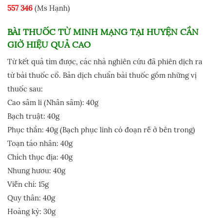
557 346
(Ms Hạnh)
BÀI THUỐC TỪ MINH MẠNG TẠI HUYỆN CẦN
GIỜ HIỆU QUẢ CAO
Từ kết quả tìm được, các nhà nghiên cứu đã phiên dịch ra
từ bài thuốc cổ. Bản dịch chuẩn bài thuốc gồm những vị
thuốc sau:
Cao sâm li (Nhân sâm): 40g
Bạch truật: 40g
Phục thần: 40g (Bạch phục linh có đoạn rễ ở bên trong)
Toạn táo nhân: 40g
Chích thục địa: 40g
Nhung hươu: 40g
Viễn chí: 15g
Quy thân: 40g
Hoàng kỳ: 30g