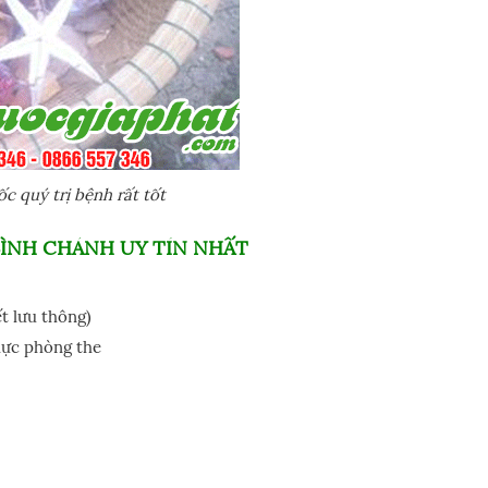
 quý trị bệnh rất tốt
ÌNH CHÁNH UY TÍN NHẤT
ết lưu thông)
lực phòng the