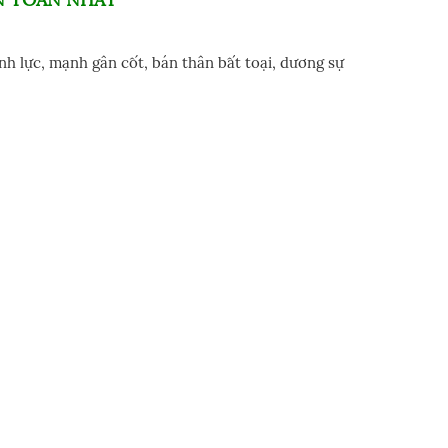
inh lực, mạnh gân cốt, bán thân bất toại, dương sự