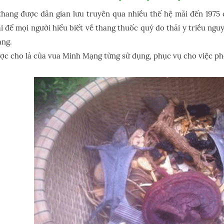
hang được dân gian lưu truyên qua nhiều thế hệ mãi đến 1975 
i để mọi người hiểu biết về thang thuốc quý do thái y triều n
ng.
ợc cho là của vua Minh Mạng từng sử dụng, phục vụ cho việc ph