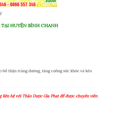
g
 TẠI HUYỆN BÌNH CHÁNH
p bổ thận tráng dương, tăng cường sức khỏe và kéo
 liên hệ với Thảo Dược Gia Phát để được chuyên viên