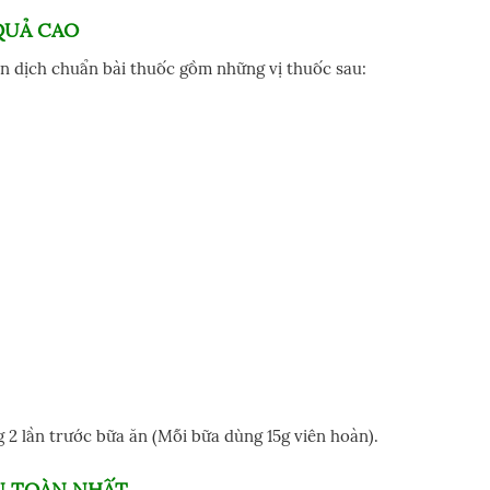
QUẢ CAO
ản dịch chuẩn bài thuốc gồm những vị thuốc sau:
 2 lần trước bữa ăn (Mỗi bữa dùng 15g viên hoàn).
N TOÀN NHẤT