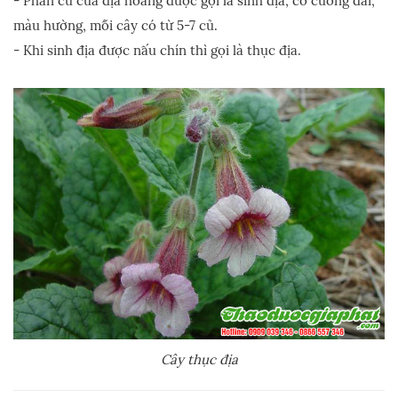
- Phần củ của địa hoàng được gọi là sinh địa, có cuống dài,
màu hường, mỗi cây có từ 5-7 củ.
- Khi sinh địa được nấu chín thì gọi là thục địa.
Cây thục địa