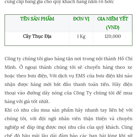
cung cấp bảng giá cho quý khách hàng nắm rõ hơn:
TÊN SẢN PHẨM
ĐƠN VỊ
GIÁ NIÊM YẾT
(VND)
Cây Thục Địa
1 Kg
120,000
Công ty chúng tôi giao hàng tận nơi trong nội thành Hồ Chí
Minh. Ở ngoại thành chúng tôi sẽ chuyển hàng theo xe
hoặc theo bưu điện, Với dịch vụ EMS của bưu điện khi nào
nhận được hàng mới bắt đầu thanh toán tiền. Hãy điện
thoại vào đường dây nóng của Công Ty chúng tôi để mua
hàng với giá tốt nhất.
Khi có nhu cầu mua sản phẩm hãy nhanh tay liên hệ với
chúng tôi, với đội ngũ nhân viên thận thiện và chuyên
nghiệp sẽ đáp ứng được mọi nhu cầu của quý khách. Cùng
chế độ hậu mãi lâu dài đảm bảo các bạn hài lòng khi sử