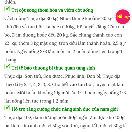
thiện.
Trị cột sống thoái hóa và viêm cột sống
Hỗ trợ
Cách dùng Thục địa 30 kg, Nhục thung khoảng 20 kg sấy
khô đều và tán bột. La bạc tử 10kg, Kê huyết đằng Cốt toái
bổ, Dâm dương hoắc đều 20 kg. Sắc chúng thành cao còn
22 kg, thêm 3 kg mật ong trộn đều làm thành hoàn, 2,5 g /
hoàn. Ngày uống 2-3 lần, mỗi lần 2 hoàn dùng liền trong 1
tháng.
Trị tế bào thượng bì thực quản tăng sinh
Thục địa, Sơn thù, Sơn dược, Phục linh, Đơn bì, Thục địa
theo tỉ lệ 8, 4, 4, 3, 3, 3. Cho hết vào tán bột, luyện mật làm
hoàn. Mỗi hoàn khoảng 10g mỗi lần 1-2 hoàn, ngày uống 1-3
lần uống liên tục trong 1-2 năm.
Hỗ trợ tăng cường chức năng sinh dục của nam giới
Thục địa 40g; dâm dương hoắc 60g; ngài tằm đực khô 100g;
ba kích, kim anh mỗi vị 50g; sơn thù, ngưu tất, mỗi vị 30g; lá