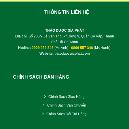
THÔNG TIN LIÊN HỆ
THẢO DƯỢC GIA PHÁT
Địa chỉ:
Số 235/9 Lê Văn Thọ, Phường 9, Quận Gò Vấp, Thành
Phố Hồ Chí Minh
Hotline:
0909 039 346
(Ms Anh) -
0866 557 346
(Ms Hạnh)
Website
:
thaoduocgiaphat.com
CHÍNH SÁCH BÁN HÀNG
Chính Sách Giao Hàng
Chính Sách Vận Chuyển
Chính Sách Đổi Trả Hàng