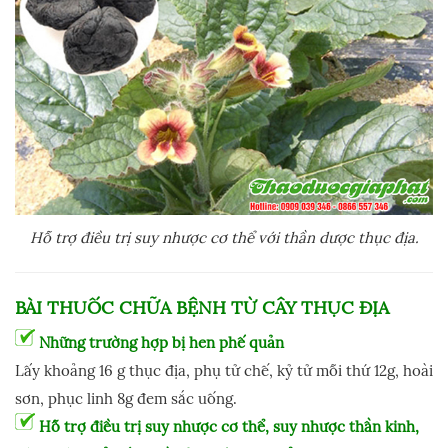
Hỗ trợ điều trị suy nhược cơ thể với thần dược thục địa.
BÀI THUỐC CHỮA BỆNH TỪ
CÂY THỤC ĐỊA
Những trường hợp bị hen phế quản
Lấy khoảng 16 g thục địa, phụ tử chế, kỷ tử mỗi thứ 12g, hoài
sơn, phục linh 8g đem sắc uống.
Hỗ trợ điều trị suy nhược cơ thể, suy nhược thần kinh,