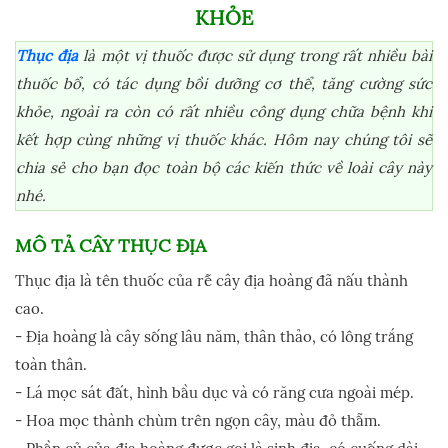
KHỎE
Thục địa
là một vị thuốc được sử dụng trong rất nhiều bài
thuốc bổ, có tác dụng bồi dưỡng cơ thể, tăng cường sức
khỏe, ngoài ra còn có rất nhiều công dụng chữa bệnh khi
kết hợp cùng những vị thuốc khác. Hôm nay chúng tôi sẽ
chia sẻ cho bạn đọc toàn bộ các kiến thức về loài cây này
nhé.
MÔ TẢ CÂY THỤC ĐỊA
Thục địa là tên thuốc của rễ cây địa hoàng đã nấu thành
cao.
- Địa hoàng là cây sống lâu năm, thân thảo, có lông trắng
toàn thân.
- Lá mọc sát đất, hình bầu dục và có răng cưa ngoài mép.
- Hoa mọc thành chùm trên ngọn cây, màu đỏ thẫm.