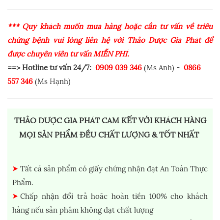
*** Quý khách muốn mua hàng hoặc cần tư vấn về triêu
chứng bệnh vui lòng liên hệ với Thảo Dược Gia Phát để
được chuyên viên tư vấn MIỄN PHÍ.
==> Hotline tư vấn 24/7:
0909 039 346
(Ms Anh) -
0866
557 346
(Ms Hạnh)
THẢO DƯỢC GIA PHÁT CAM KẾT VỚI KHÁCH HÀNG
MỌI SẢN PHẨM ĐỀU CHẤT LƯỢNG & TỐT NHẤT
Tất cả sản phẩm có giấy chứng nhận đạt An Toàn Thực
Phẩm.
Chấp nhận đổi trả hoăc hoàn tiền 100% cho khách
hàng nếu sản phâm không đạt chất lượng