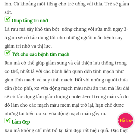
lớn. Cứ khoảng một tiếng cho trẻ uống vài thìa. Trẻ sẽ giảm
sốt.
Giúp tăng trí nhớ
Lá rau má sấy khô tán bột, uống chung với sữa mỗi ngày 3-
5 gam sẽ có tác dụng tốt cho những người mắc bệnh suy
giảm trí nhớ và thị lực.
Tốt cho các bệnh tim mạch
Rau má có thể giúp giảm sưng và cải thiện lưu thông trong
cơ thể, nhất là với các bệnh liên quan đến tĩnh mạch như
giãn tĩnh mạch và suy tĩnh mạch. Đối với những người thừa
cân (béo phì), xơ vữa động mạch máu nếu ăn rau má lâu dài
sẽ có tác dụng làm giảm lượng cholesterol trong máu và do
đó làm cho các mạch máu mềm mại trở lại, hạn chế được
những tai biến do xơ vữa động mạch máu gây ra.
Hỗ trợ
Làm đẹp
Rau má không chỉ mát bổ lại làm đẹp rất hiệu quả. Đặc biệt