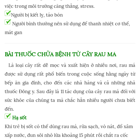
việc trong môi trường căng thẳng, stress.
Người bị kiết lỵ, táo bón
Người bình thường nên sử dụng để thanh nhiệt cơ thể,
mát gan
BÀI THUỐC CHỮA BỆNH TỪ
CÂY RAU MÁ
Là loại cây rất dễ mọc và xuất hiện ở nhiều nơi, rau má
được sử dụng rất phổ biến trong cuộc sống hằng ngày từ
bếp ăn gia đình, cho đến các nhà hàng và cả những nhà
thuốc Đông y. Sau đây là 11 tác dụng của cây rau má đối với
sức khỏe của chúng ta mà chắc hẳn nhiều người chưa biết
đến.
Hạ sốt
Khi trẻ bị sốt có thể dùng rau má, rửa sạch, vò nát, đổ xâm
xấp nước, đun sôi nhỏ lửa khoảng 15 phút rồi chắt ra cốc