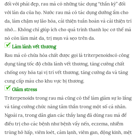
đối với phái đẹp, rau má có những tác dụng “thần kỳ” đối
với làn da của họ. Nước rau má có tác dụng dưỡng ẩm cho
da, làm chậm sự lão hóa, cải thiện tuần hoàn và cải thiện trí
nhớ… Không chỉ giúp ích cho quá trình thanh lọc cơ thể mà
nó còn làm mát da, trị mụn và sẹo trên da.
Làm lành vết thương
Rau má có chứa hóa chất được gọi là triterpenoidscó công
dụng tăng tốc độ chữa lành vết thương, tăng cường chất
chống oxy hóa tại vị trí vết thương, tăng cường da và tăng
cung cấp máu cho khu vực bị thương.
Giảm stress
Triterpenoids trong rau má cũng có thể làm giảm sự lo lắng
và tăng cường chức năng tâm thần trong một số cá nhân.
Ngoài ra, trong dân gian các thầy lang đã dùng rau má để
điều trị cho các bệnh như bệnh vẩy nến, eczema, nhiễm
trùng hô hấp, viêm loét, cảm lạnh, viêm gan, động kinh, mệt