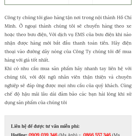
Công ty chúng tôi giao hàng tận nơi trong nội thành Hồ Chí
Minh. Ở ngoại thành chúng tôi sẽ chuyển hàng theo xe
hoặc theo bưu điện, Với dịch vụ EMS của bưu điện khi nào
nhận được hàng mới bắt đầu thanh toán tiền. Hãy điện
thoại vào đường dây nóng của Công Ty chúng tôi để mua
hàng với giá tốt nhất.
Khi có nhu cầu mua sản phẩm hãy nhanh tay liên hệ với
chúng tôi, với đội ngũ nhân viên thận thiện và chuyên
nghiệp sẽ đáp ứng được mọi nhu cầu của quý khách. Cùng
chế độ hậu mãi lâu dài đảm bảo các bạn hài lòng khi sử
dụng sản phẩm của chúng tôi
Liên hệ để được tư vấn miễn phí:
0909 039 346
(Ms Anh) -
0866 557 346
(Ms
Hotline: