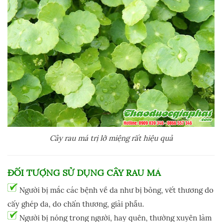
Cây rau má trị lở miệng rất hiệu quả
ĐỐI TƯỢNG SỬ DỤNG CÂY RAU MÁ
Người bị mắc các bệnh về da như bị bỏng, vết thương do
cấy ghép da, do chấn thương, giải phẫu.
Người bị nóng trong người, hay quên, thường xuyên làm