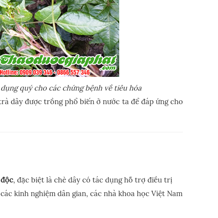
c dụng quý cho các chứng bệnh về tiêu hóa
 trà dây được trồng phổ biến ở nước ta để đáp ứng cho
 độc
, đặc biệt là chè dây có tác dụng hỗ trợ điều trị
 các kinh nghiệm dân gian, các nhà khoa học Việt Nam