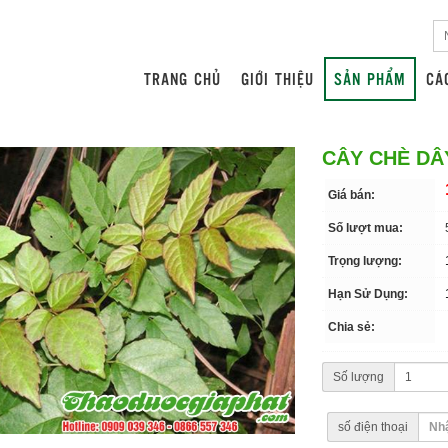
TRANG CHỦ
GIỚI THIỆU
SẢN PHẨM
CÁ
CÂY CHÈ DÂ
Giá bán:
Số lượt mua:
Trọng lượng:
Hạn Sử Dụng:
Chia sẻ:
Số lượng
số điện thoại