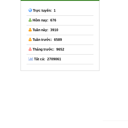
1
Trực tuyến:
676
Hôm nay:
3910
Tuần này:
6589
Tuần trước:
9652
Tháng trước:
2709061
Tất cả: