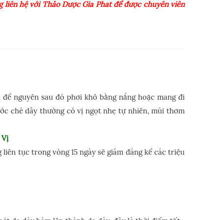
 liên hệ với Thảo Dược Gia Phát để được chuyên viên
oặc để nguyên sau đó phơi khô bằng nắng hoặc mang đi
ước chè dây thường có vị ngọt nhẹ tự nhiên, mùi thơm
 Vị
liên tục trong vòng 15 ngày sẽ giảm đáng kể các triệu