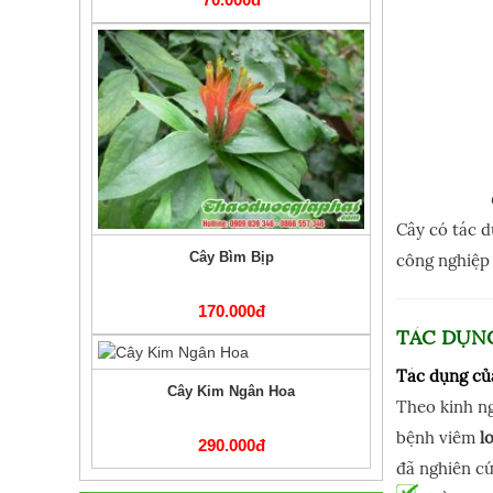
Cây có tác d
Cây Bìm Bịp
công nghiệp
170.000đ
TÁC DỤN
Tác dụng củ
Cây Kim Ngân Hoa
Theo kinh n
bệnh viêm
lo
290.000đ
đã nghiên cứ