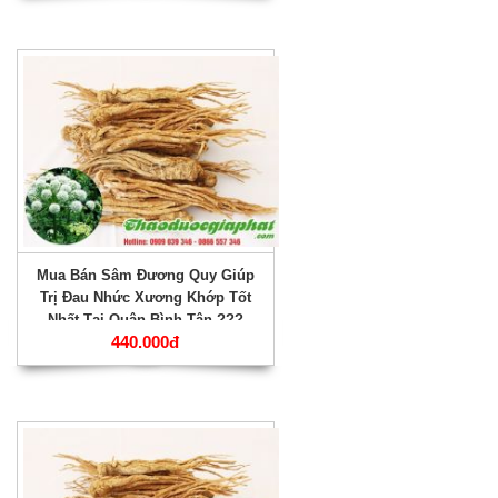
Mua Bán Sâm Đương Quy Giúp
Trị Đau Nhức Xương Khớp Tốt
Nhất Tại Quận Bình Tân ???
440.000đ