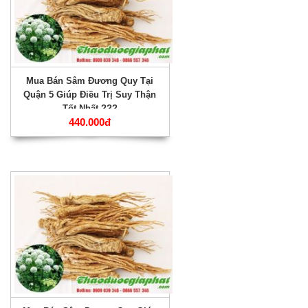
Mua Bán Sâm Đương Quy Tại
Quận 5 Giúp Điều Trị Suy Thận
Tốt Nhất ???
440.000đ