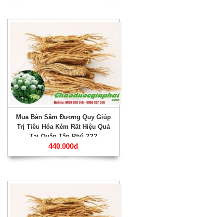
Mua Bán Sâm Đương Quy Giúp
Trị Tiêu Hóa Kém Rất Hiệu Quả
Tại Quận Tân Phú ???
440.000đ