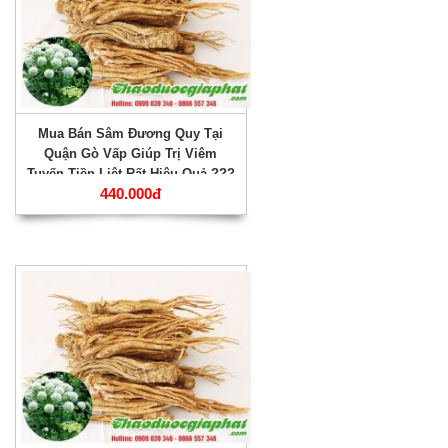
Mua Bán Sâm Đương Quy Tại
Quận Gò Vấp Giúp Trị Viêm
Tuyến Tiền Liệt Rất Hiệu Quả ???
440.000đ