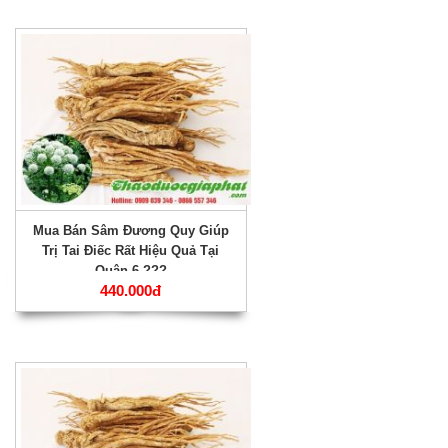
Mua Bán Sâm Đương Quy Giúp
Trị Tai Điếc Rất Hiệu Quả Tại
Quận 6 ???
440.000đ