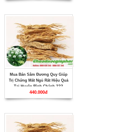
Mua Bán Sâm Đương Quy Giúp
Trị Chứng Mất Ngủ Rất Hiệu Quả
Tại Huyện Bình Chánh ???
440.000đ