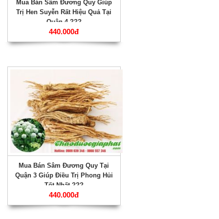
Mua Bán Sâm Đương Quy Giúp
Trị Hen Suyễn Rất Hiệu Quả Tại
Quận 4 ???
440.000đ
Mua Bán Sâm Đương Quy Tại
Quận 3 Giúp Điều Trị Phong Hủi
Tốt Nhất ???
440.000đ