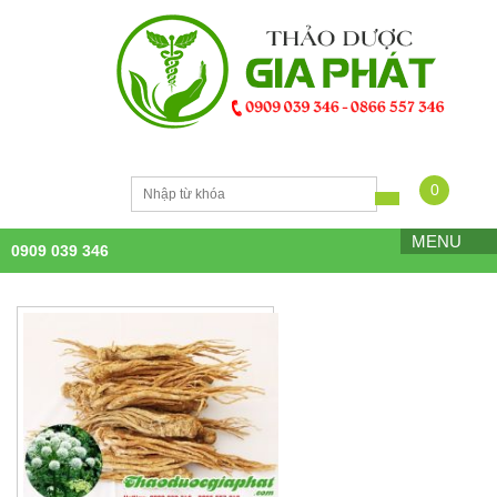
0
MENU
0909 039 346