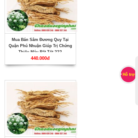
Mua Bán Sâm Đương Quy Tại
Quận Phú Nhuận Giúp Trị Chứng
Thiếu Máu Rất Tốt ???
440.000đ
Hỗ trợ