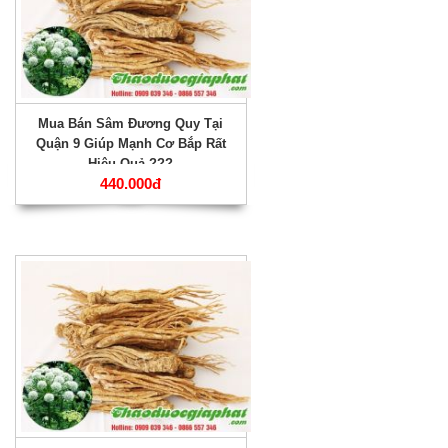
Mua Bán Sâm Đương Quy Tại
Quận 9 Giúp Mạnh Cơ Bắp Rất
Hiệu Quả ???
440.000đ