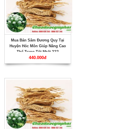
Mua Bán Sâm Đương Quy Tại
Huyện Hóc Môn Giúp Nâng Cao
Thể Trạng Tốt Nhất ???
440.000đ