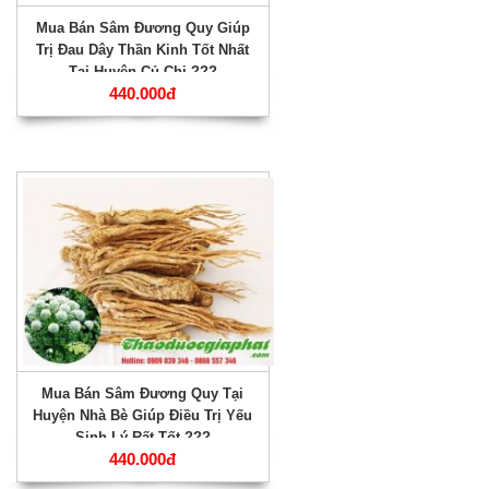
Mua Bán Sâm Đương Quy Giúp
Trị Đau Dây Thần Kinh Tốt Nhất
Tại Huyện Củ Chi ???
440.000đ
Mua Bán Sâm Đương Quy Tại
Huyện Nhà Bè Giúp Điều Trị Yếu
Sinh Lý Rất Tốt ???
440.000đ