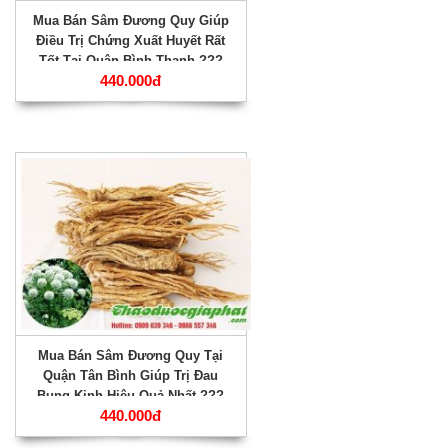
Mua Bán Sâm Đương Quy Giúp
Điều Trị Chứng Xuất Huyết Rất
Tốt Tại Quận Bình Thạnh ???
440.000đ
Mua Bán Sâm Đương Quy Tại
Quận Tân Bình Giúp Trị Đau
Bụng Kinh Hiệu Quả Nhất ???
440.000đ