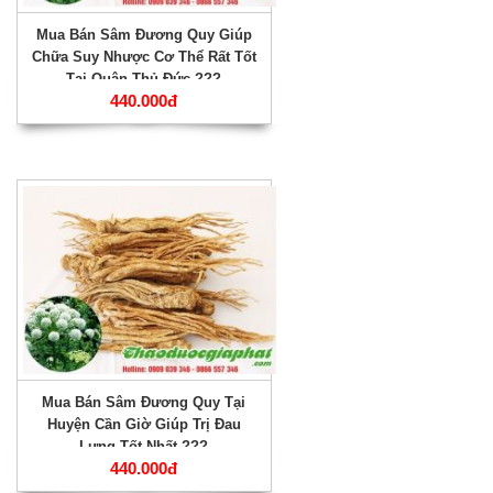
Mua Bán Sâm Đương Quy Giúp
Chữa Suy Nhược Cơ Thể Rất Tốt
Tại Quận Thủ Đức ???
440.000đ
Mua Bán Sâm Đương Quy Tại
Huyện Cần Giờ Giúp Trị Đau
Lưng Tốt Nhất ???
440.000đ