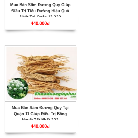
Mua Bán Sâm Đương Quy Giúp
Điều Trị Tiểu Đường Hiệu Quả
Nhất Tại Quận 12 ???
440.000đ
Mua Bán Sâm Đương Quy Tại
Quận 11 Giúp Điều Trị Băng
Huyết Tốt Nhất ???
440.000đ