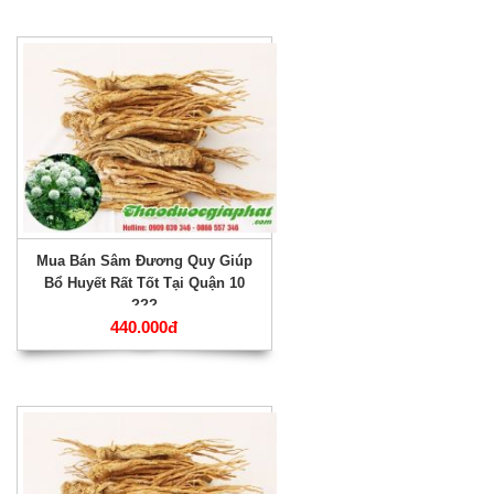
Mua Bán Sâm Đương Quy Giúp
Bổ Huyết Rất Tốt Tại Quận 10
???
440.000đ