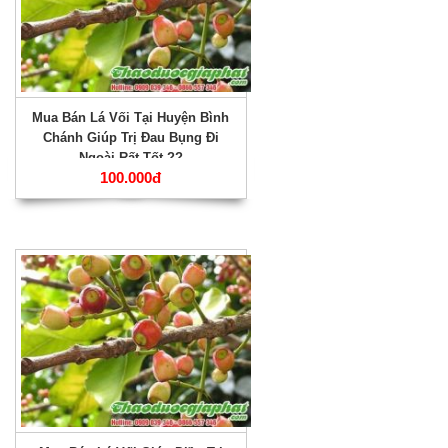
Mua Bán Lá Vối Tại Huyện Bình
Chánh Giúp Trị Đau Bụng Đi
Ngoài Rất Tốt ??
100.000đ