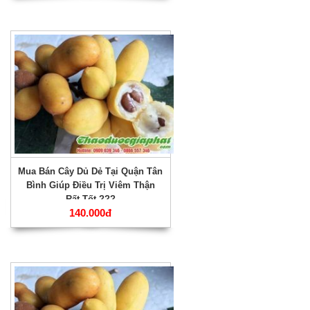
Mua Bán Cây Dủ Dẻ Tại Quận Tân
Bình Giúp Điều Trị Viêm Thận
Rất Tốt ???
140.000đ