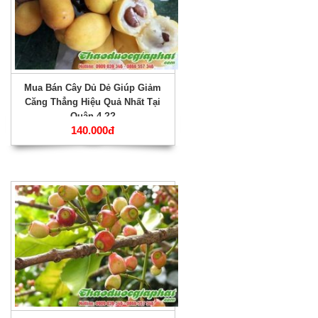
Mua Bán Cây Dủ Dẻ Giúp Giảm
Căng Thẳng Hiệu Quả Nhất Tại
Quận 4 ??
140.000đ