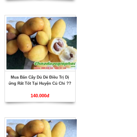
Mua Bán Cây Dủ Dẻ Điều Trị Dị
ứng Rất Tốt Tại Huyện Củ Chi ??
140.000đ