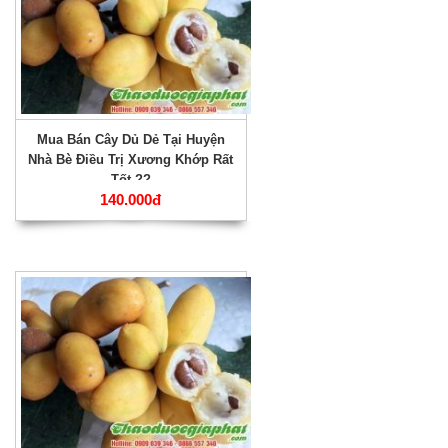
Mua Bán Cây Dủ Dẻ Tại Huyện
Nhà Bè Điều Trị Xương Khớp Rất
Tốt ??
140.000đ