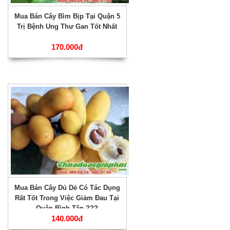
Mua Bán Cây Bìm Bịp Tại Quận 5
Trị Bệnh Ung Thư Gan Tốt Nhất
170.000đ
Mua Bán Cây Dủ Dẻ Có Tác Dụng
Rất Tốt Trong Việc Giảm Đau Tại
Quận Bình Tân ???
140.000đ