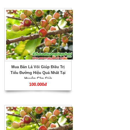
Mua Bán Lá Vối Giúp Điều Trị
Tiểu Đường Hiệu Quả Nhất Tại
Huyện Cần Giờ
100.000đ