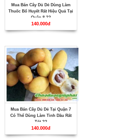
Mua Bán Cây Dủ Dẻ Dùng Làm
Thuốc Bổ Huyết Rất Hiệu Quả Tại
Quận 8 ??
140.000đ
Mua Bán Cây Dủ Dẻ Tại Quận 7
Có Thể Dùng Làm Tinh Dầu Rất
Tốt ??
140.000đ