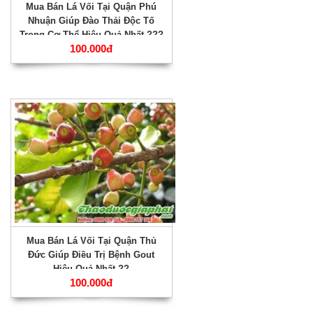
Mua Bán Lá Vối Tại Quận Phú
Nhuận Giúp Đào Thải Độc Tố
Trong Cơ Thể Hiệu Quả Nhất ???
100.000đ
Mua Bán Lá Vối Tại Quận Thủ
Đức Giúp Điều Trị Bệnh Gout
Hiệu Quả Nhất ??
100.000đ