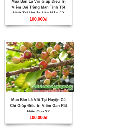
Mua Bán Lá Vối Giúp Điều Trị
Viêm Đại Tràng Mạn Tính Tốt
Nhất Tại Huyện Hóc Môn ??
100.000đ
Mua Bán Lá Vối Tại Huyện Củ
Chi Giúp Điều trị Viêm Gan Rất
Hiệu Quả ??
100.000đ