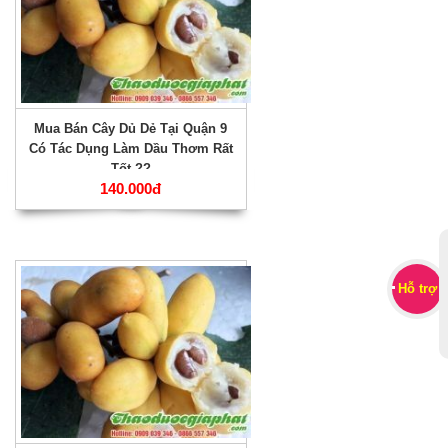
Mua Bán Cây Dủ Dẻ Tại Quận 9
Có Tác Dụng Làm Dầu Thơm Rất
Tốt ??
140.000đ
Hỗ trợ