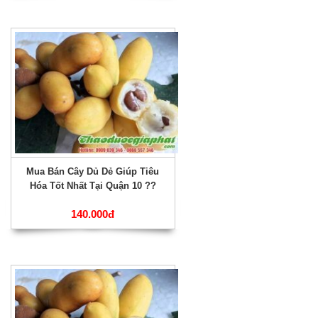
Mua Bán Cây Dủ Dẻ Giúp Tiêu
Hóa Tốt Nhất Tại Quận 10 ??
140.000đ