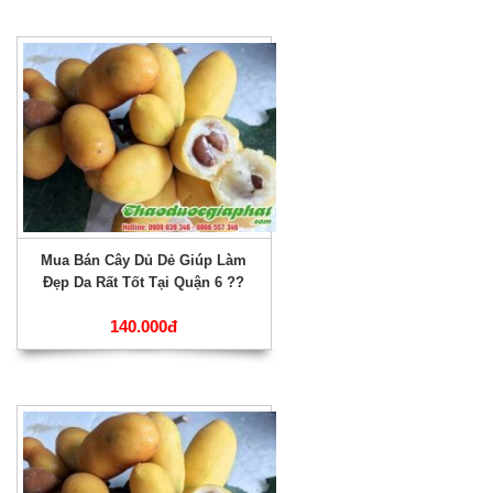
Mua Bán Cây Dủ Dẻ Giúp Làm
Đẹp Da Rất Tốt Tại Quận 6 ??
140.000đ