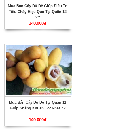
Mua Bán Cây Dủ Dẻ Giúp Điều Trị
Tiêu Chảy Hiệu Quả Tại Quận 12
??
140.000đ
Mua Bán Cây Dủ Dẻ Tại Quận 11
Giúp Kháng Khuẩn Tốt Nhất ??
140.000đ