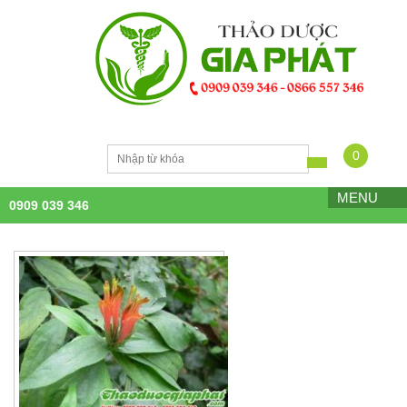
0
MENU
0909 039 346