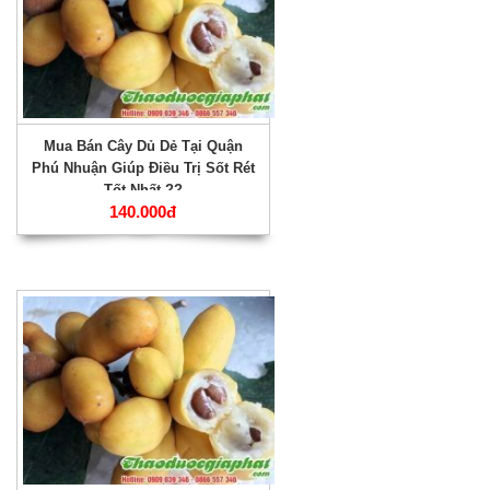
Mua Bán Cây Dủ Dẻ Tại Quận
Phú Nhuận Giúp Điều Trị Sốt Rét
Tốt Nhất ??
140.000đ