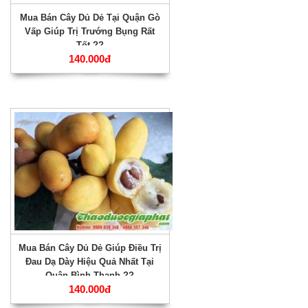
Mua Bán Cây Dủ Dẻ Tại Quận Gò
Vấp Giúp Trị Trướng Bụng Rất
Tốt ??
140.000đ
Mua Bán Cây Dủ Dẻ Giúp Điều Trị
Đau Dạ Dày Hiệu Quả Nhất Tại
Quận Bình Thạnh ??
140.000đ