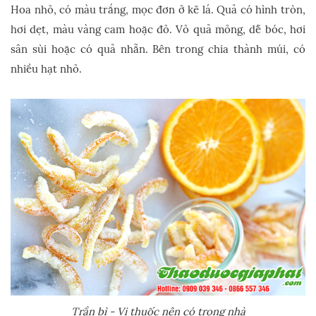
Hoa nhỏ, có màu trắng, mọc đơn ở kẽ lá. Quả có hình tròn,
hơi dẹt, màu vàng cam hoặc đỏ. Vỏ quả mỏng, dễ bóc, hơi
sân sùi hoặc có quả nhẵn. Bên trong chia thành múi, có
nhiều hạt nhỏ.
Trần bì - Vị thuốc nên có trong nhà