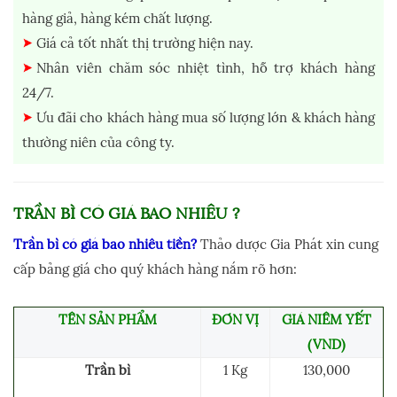
hàng giả, hàng kém chất lượng.
Giá cả tốt nhất thị trường hiện nay.
Nhân viên chăm sóc nhiệt tình, hỗ trợ khách hàng
24/7.
Ưu đãi cho khách hàng mua số lượng lớn & khách hàng
thường niên của công ty.
TRẦN BÌ CÓ GIÁ BAO NHIÊU ?
Trần bì
có giá bao nhiêu tiền?
Thảo dược Gia Phát xin cung
cấp bảng giá cho quý khách hàng nắm rõ hơn:
TÊN SẢN PHẨM
ĐƠN VỊ
GIÁ NIÊM YẾT
(VND)
Trần bì
1 Kg
130,000