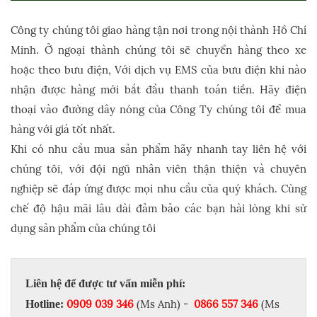
Công ty chúng tôi giao hàng tận nơi trong nội thành Hồ Chí
Minh. Ở ngoại thành chúng tôi sẽ chuyển hàng theo xe
hoặc theo bưu điện, Với dịch vụ EMS của bưu điện khi nào
nhận được hàng mới bắt đầu thanh toán tiền. Hãy điện
thoại vào đường dây nóng của Công Ty chúng tôi để mua
hàng với giá tốt nhất.
Khi có nhu cầu mua sản phẩm hãy nhanh tay liên hệ với
chúng tôi, với đội ngũ nhân viên thận thiện và chuyên
nghiệp sẽ đáp ứng được mọi nhu cầu của quý khách. Cùng
chế độ hậu mãi lâu dài đảm bảo các bạn hài lòng khi sử
dụng sản phẩm của chúng tôi
Liên hệ để được tư vấn miễn phí:
0909 039 346
(Ms Anh) -
0866 557 346
(Ms
Hotline: