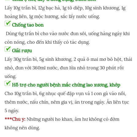
Lấy 10g trần bì, 12g bạc hà, 1g tô diệp, 10g sinh khương, 1g
hoàng liên, 1g mộc hương, sắc lấy nước uống.
Chống táo bón
Dùng 6g trần bì cho vào nước đun sôi, uống hàng ngày khi
còn nóng, cho đến khi thấy có tác dụng.
Giải rượu
Lấy 30g trần bì, 5g sinh khương, 2 quả ô mai mơ bỏ hột, thái
nhỏ, đun với 360ml nước, đun lửa nhỏ trong 30 phút rồi
uống.
Hỗ trợ cho người bệnh mắc chứng lao xương, khớp
Cho 10g trần bì, 6g nhục quế đập vụn và 1 con gà vào nồi,
thêm nước, nấu chín, nêm gia vị, ăn trong ngày. Ăn liên tục
5 ngày.
***Chú ý:
Những người ho khan, âm hư không có đờm
không nên dùng.