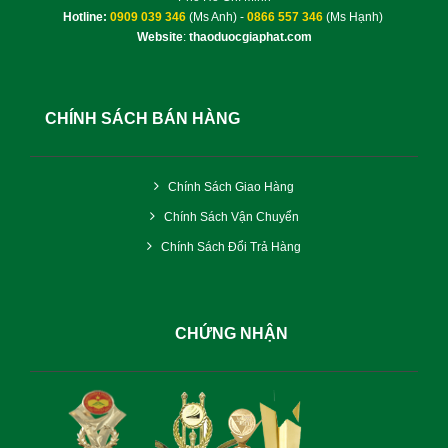
Hotline:
0909 039 346
(Ms Anh) -
0866 557 346
(Ms Hạnh)
Website
:
thaoduocgiaphat.com
CHÍNH SÁCH BÁN HÀNG
Chính Sách Giao Hàng
Chính Sách Vận Chuyển
Chính Sách Đổi Trả Hàng
CHỨNG NHẬN