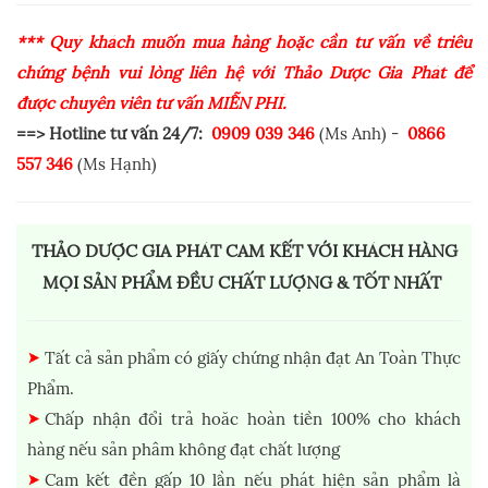
*** Quý khách muốn mua hàng hoặc cần tư vấn về triêu
chứng bệnh vui lòng liên hệ với Thảo Dược Gia Phát để
được chuyên viên tư vấn MIỄN PHÍ.
==> Hotline tư vấn 24/7:
0909 039 346
(Ms Anh) -
0866
557 346
(Ms Hạnh)
THẢO DƯỢC GIA PHÁT CAM KẾT VỚI KHÁCH HÀNG
MỌI SẢN PHẨM ĐỀU CHẤT LƯỢNG & TỐT NHẤT
Tất cả sản phẩm có giấy chứng nhận đạt An Toàn Thực
Phẩm.
Chấp nhận đổi trả hoăc hoàn tiền 100% cho khách
hàng nếu sản phâm không đạt chất lượng
Cam kết đền gấp 10 lần nếu phát hiện sản phẩm là