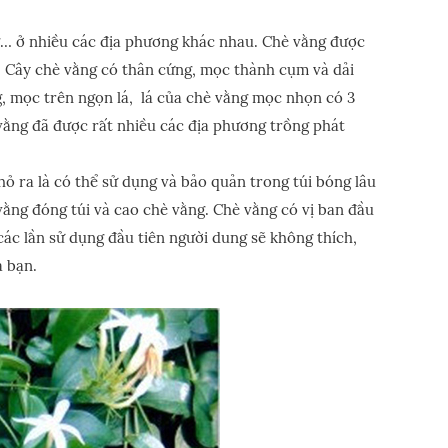
… ở nhiều các địa phương khác nhau. Chè vằng được
m. Cây chè vằng có thân cứng, mọc thành cụm và dải
, mọc trên ngọn lá, lá của chè vằng mọc nhọn có 3
 vằng đã được rất nhiều các địa phương trồng phát
hỏ ra là có thể sử dụng và bảo quản trong túi bóng lâu
 vằng đóng túi và cao chè vằng. Chè vằng có vị ban đầu
ác lần sử dụng đầu tiên người dung sẽ không thích,
a bạn.