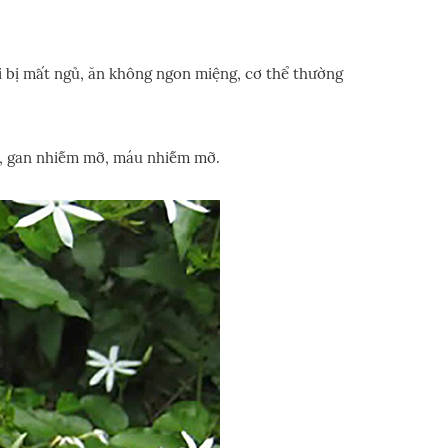
i bị mất ngủ, ăn không ngon miệng, cơ thể thường
ng, gan nhiễm mỡ, máu nhiễm mỡ.