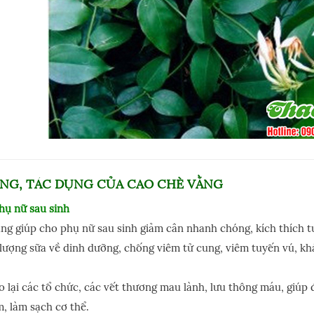
NG, TÁC DỤNG CỦA CAO CHÈ VẰNG
hụ nữ sau sinh
ng giúp cho phụ nữ sau sinh giảm cân nhanh chóng, kích thích tu
lượng sữa về dinh dưỡng, chống viêm tử cung, viêm tuyến vú, kh
ạo lại các tổ chức, các vết thương mau lành, lưu thông máu, giúp 
, làm sạch cơ thể.