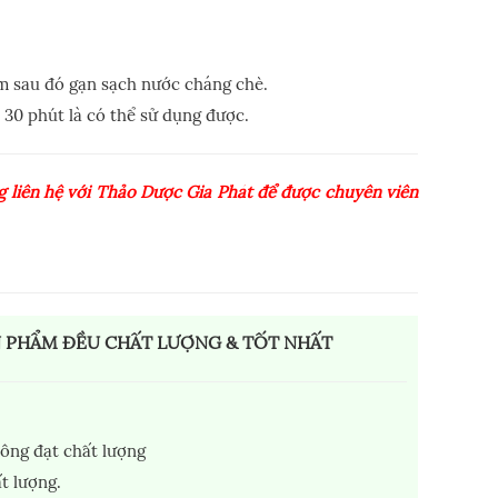
ấm sau đó gạn sạch nước cháng chè.
n 30 phút là có thể sử dụng được.
 liên hệ với Thảo Dược Gia Phát để được chuyên viên
N PHẨM ĐỀU CHẤT LƯỢNG & TỐT NHẤT
ông đạt chất lượng
t lượng.