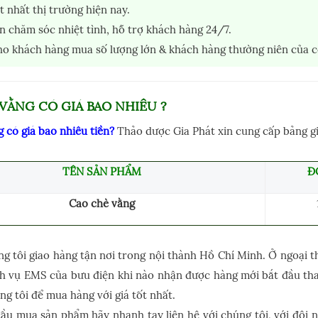
t nhất thị trường hiện nay.
n chăm sóc nhiệt tình, hỗ trợ khách hàng 24/7.
ho khách hàng mua số lượng lớn & khách hàng thường niên của c
VẰNG CÓ GIÁ BAO NHIÊU ?
 có giá bao nhiêu tiền?
Thảo dược Gia Phát xin cung cấp bảng g
TÊN SẢN PHẨM
Đ
Cao chè vằng
g tôi giao hàng tận nơi trong nội thành Hồ Chí Minh. Ở ngoại 
ịch vụ EMS của bưu điện khi nào nhận được hàng mới bắt đầu th
g tôi để mua hàng với giá tốt nhất.
ầu mua sản phẩm hãy nhanh tay liên hệ với chúng tôi, với đội 