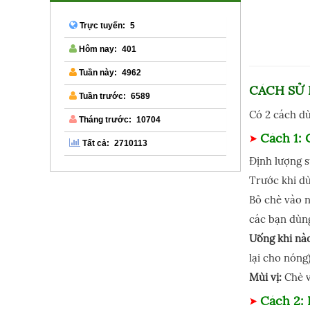
5
Trực tuyến:
401
Hôm nay:
4962
Tuần này:
CÁCH SỬ
6589
Tuần trước:
Có 2 cách dù
10704
Tháng trước:
Cách 1:
2710113
Tất cả:
Định lượng 
Trước khi dù
Bỏ chè vào n
các bạn dùn
Uống khi nà
lại cho nóng
Mùi vị:
Chè v
Cách 2: