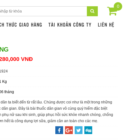
0
CH THỨC GIAO HÀNG
TÀI KHOẢN CÔNG TY
LIÊN HỆ
ẰNG
280,000 VNĐ
1924
1 Kg
06 tháng
ân ta biết đến từ rất lâu. Chúng được coi như là một trong những
 dân gian. Đây là bài thuốc dân gian vô cùng quý hiếm đặc biệt
m phụ nữ sau khi sinh, giúp phục hồi sức khỏe nhanh chóng, chống
ơn hết là công dụng lợi sữa, giảm cân an toàn cho các mẹ.