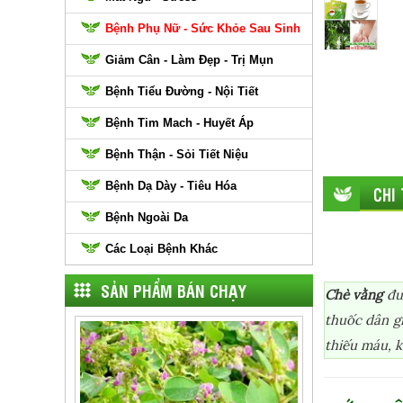
Bệnh Phụ Nữ - Sức Khỏe Sau Sinh
Giảm Cân - Làm Đẹp - Trị Mụn
Bệnh Tiểu Đường - Nội Tiết
Bệnh Tim Mach - Huyết Áp
Bệnh Thận - Sỏi Tiết Niệu
Bệnh Dạ Dày - Tiêu Hóa
CHI
Bệnh Ngoài Da
Các Loại Bệnh Khác
SẢN PHẨM BÁN CHẠY
Chè vằng
đượ
thuốc dân g
thiếu máu, k