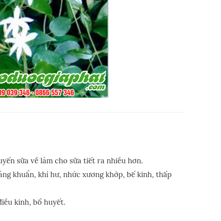
yến sữa về làm cho sữa tiết ra nhiều hơn.
áng khuẩn, khí hư, nhức xương khớp, bế kinh, thấp
điều kinh, bổ huyết.