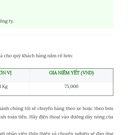
ông ty.
iá cho quý khách hàng nắm rõ hơn:
ƠN VỊ
GIÁ NIÊM YẾT (VND)
1 Kg
75,000
thành chúng tôi sẽ chuyển hàng theo xe hoặc theo bưu
anh toán tiền. Hãy điện thoại vào đường dây nóng của
ngũ nhân viên thận thiện và chuyên nghiệp sẽ đáp ứng