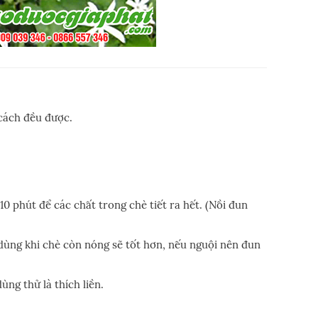
 cách đều được.
 10 phút để các chất trong chè tiết ra hết. (Nồi đun
dùng khi chè còn nóng sẽ tốt hơn, nếu nguội nên đun
ùng thử là thích liền.