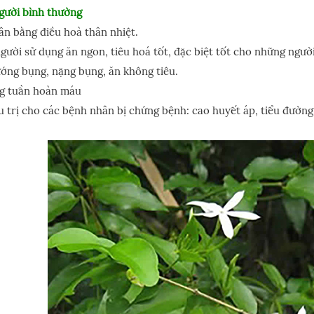
người bình thường
ân bằng điều hoà thân nhiệt.
gười sử dụng ăn ngon, tiêu hoá tốt, đặc biệt tốt cho những ngườ
ớng bụng, nặng bụng, ăn không tiêu.
g tuần hoàn máu
u trị cho các bệnh nhân bị chứng bệnh: cao huyết áp, tiểu đườ