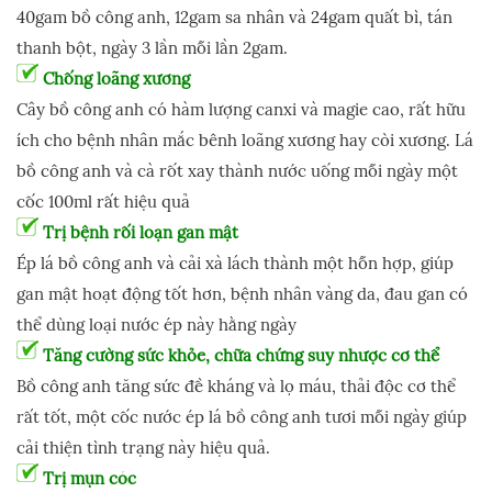
40gam bồ công anh, 12gam sa nhân và 24gam quất bì, tán
thanh bột, ngày 3 lần mỗi lần 2gam.
Chống loãng xương
Cây bồ công anh có hàm lượng canxi và magie cao, rất hữu
ích cho bệnh nhân mắc bênh loãng xương hay còi xương. Lá
bồ công anh và cà rốt xay thành nước uống mỗi ngày một
cốc 100ml rất hiệu quả
Trị bệnh rối loạn gan mật
Ép lá bồ công anh và cải xà lách thành một hỗn hợp, giúp
gan mật hoạt động tốt hơn, bệnh nhân vàng da, đau gan có
thể dùng loại nước ép này hằng ngày
Tăng cường sức khỏe, chữa chứng suy nhược cơ thể
Bồ công anh tăng sức đề kháng và lọ máu, thải độc cơ thể
rất tốt, một cốc nước ép lá bồ công anh tươi mỗi ngày giúp
cải thiện tình trạng này hiệu quả.
Trị mụn cóc