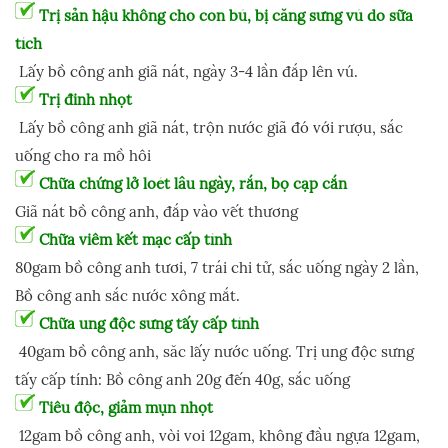
Trị sản hậu không cho con bú, bị căng sưng vú do sữa
tích
Lấy bồ công anh giã nát, ngày 3-4 lần đắp lên vú.
Trị đinh nhọt
Lấy bồ công anh giã nát, trộn nước giã đó với rượu, sắc
uống cho ra mồ hôi
Chữa chứng lở loét lâu ngày, rắn, bọ cạp cắn
Giã nát bồ công anh, đắp vào vết thương
Chữa viêm kết mạc cấp tính
80gam bồ công anh tươi, 7 trái chi tử, sắc uống ngày 2 lần,
Bồ công anh sắc nước xông mắt.
Chữa ung độc sưng tấy cấp tính
40gam bồ công anh, săc lấy nước uống. Trị ung độc sưng
tấy cấp tính: Bồ công anh 20g đến 40g, sắc uống
Tiêu độc, giảm mụn nhọt
12gam bồ công anh, vòi voi 12gam, không đầu ngựa 12gam,