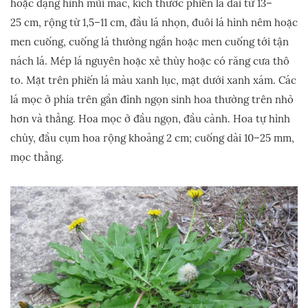
hoặc dạng hình mũi mác, kích thước phiến lá dài từ 13–
25 cm, rộng từ 1,5–11 cm, đầu lá nhọn, đuôi lá hình nêm hoặc
men cuống, cuống lá thường ngắn hoặc men cuống tới tận
nách lá. Mép lá nguyên hoặc xẻ thùy hoặc có răng cưa thô
to. Mặt trên phiến lá màu xanh lục, mặt dưới xanh xám. Các
lá mọc ở phía trên gần đỉnh ngọn sinh hoa thường trên nhỏ
hơn và thẳng. Hoa mọc ở đầu ngọn, đầu cành. Hoa tự hình
chùy, đầu cụm hoa rộng khoảng 2 cm; cuống dài 10–25 mm,
mọc thẳng.