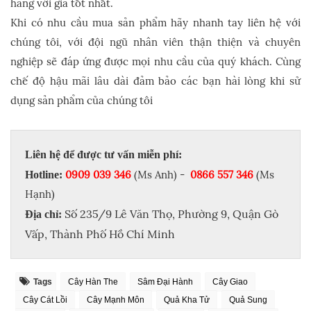
hàng với giá tốt nhất.
Khi có nhu cầu mua sản phẩm hãy nhanh tay liên hệ với
chúng tôi, với đội ngũ nhân viên thận thiện và chuyên
nghiệp sẽ đáp ứng được mọi nhu cầu của quý khách. Cùng
chế độ hậu mãi lâu dài đảm bảo các bạn hài lòng khi sử
dụng sản phẩm của chúng tôi
Liên hệ để được tư vấn miễn phí:
0909 039 346
(Ms Anh) -
0866 557 346
(Ms
Hotline:
Hạnh)
Số 235/9 Lê Văn Thọ, Phường 9, Quận Gò
Địa chỉ:
Vấp, Thành Phố Hồ Chí Minh
Tags
Cây Hàn The
Sâm Đại Hành
Cây Giao
Cây Cát Lồi
Cây Mạnh Môn
Quả Kha Tử
Quả Sung