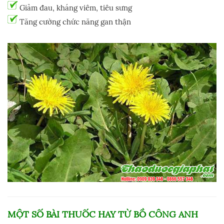
Giảm đau, kháng viêm, tiêu sưng
T
ăng cường chức năng gan thận
MỘT SỐ BÀI THUỐC HAY TỪ
BỒ CÔNG ANH