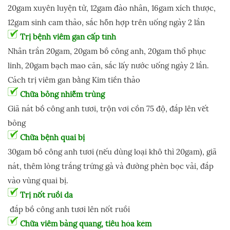
20gam xuyên luyện tử, 12gam đào nhân, 16gam xích thược,
12gam sinh cam thảo, sắc hỗn hợp trên uống ngày 2 lần
Trị bệnh viêm gan cấp tính
Nhân trần 20gam, 20gam bồ công anh, 20gam thổ phục
linh, 20gam bạch mao căn, sắc lấy nước uống ngày 2 lần.
Cách trị viêm gan bằng Kim tiền thảo
Chữa bỏng nhiễm trùng
Giã nát bồ công anh tươi, trộn vơi cồn 75 độ, đắp lên vết
bỏng
Chữa bệnh quai bị
30gam bồ công anh tươi (nếu dùng loại khô thì 20gam), giã
nát, thêm lòng trắng trứng gà và đường phèn bọc vải, đắp
vào vùng quai bị.
Trị nốt ruồi da
đắp bồ công anh tươi lên nốt ruồi
Chữa viêm bàng quang, tiêu hóa kém