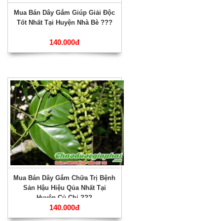
Mua Bán Dây Gắm Giúp Giải Độc
Tốt Nhất Tại Huyện Nhà Bè ???
140.000đ
Mua Bán Dây Gắm Chữa Trị Bệnh
Sản Hậu Hiệu Qủa Nhất Tại
Huyện Củ Chi ???
140.000đ