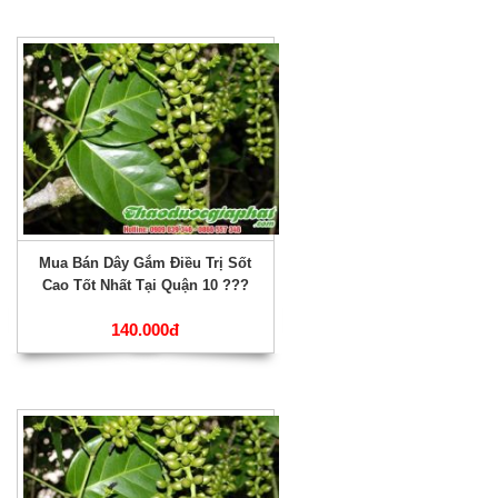
Mua Bán Dây Gắm Điều Trị Sốt
Cao Tốt Nhất Tại Quận 10 ???
140.000đ