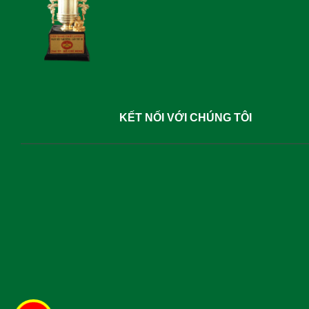
KẾT NỐI VỚI CHÚNG TÔI