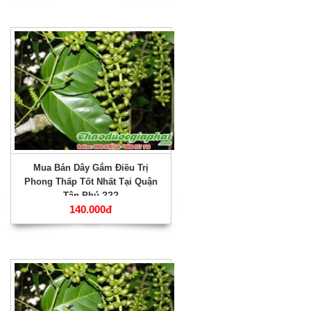
Mua Bán Dây Gắm Điều Trị
Phong Thấp Tốt Nhất Tại Quận
Tân Phú ???
140.000đ