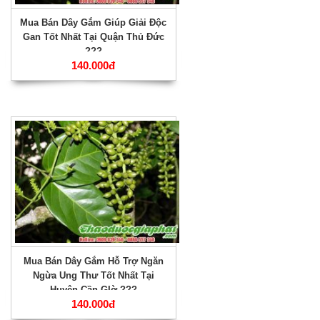
Mua Bán Dây Gắm Giúp Giải Độc
Gan Tốt Nhất Tại Quận Thủ Đức
???
140.000đ
Mua Bán Dây Gắm Hỗ Trợ Ngăn
Ngừa Ung Thư Tốt Nhất Tại
Huyện Cần GIờ ???
140.000đ