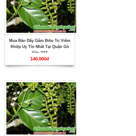
Mua Bán Dây Gắm Điều Trị Viêm
Khớp Uy Tín Nhất Tại Quận Gò
Vấp ???
140.000đ