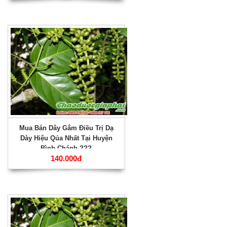
Mua Bán Dây Gắm Điều Trị Dạ
Dày Hiệu Qủa Nhất Tại Huyện
Bình Chánh ???
140.000đ