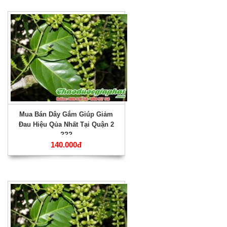
Mua Bán Dây Gắm Giúp Giảm
Đau Hiệu Qủa Nhất Tại Quận 2
???
140.000đ