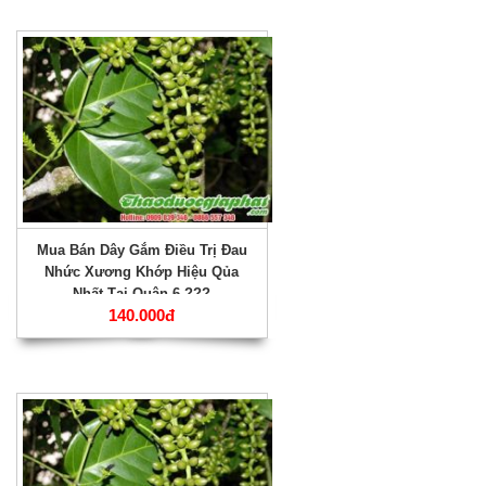
Mua Bán Dây Gắm Điều Trị Đau
Nhức Xương Khớp Hiệu Qủa
Nhất Tại Quận 6 ???
140.000đ