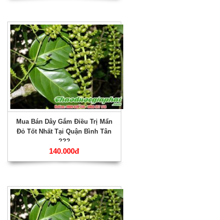
Mua Bán Dây Gắm Điều Trị Mẩn
Đỏ Tốt Nhất Tại Quận Bình Tân
???
140.000đ