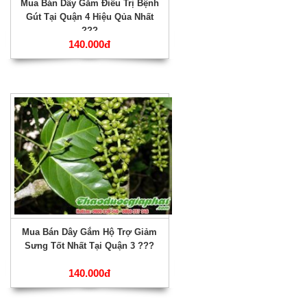
Mua Bán Dây Gắm Điều Trị Bệnh
Gút Tại Quận 4 Hiệu Qủa Nhất
???
140.000đ
Mua Bán Dây Gắm Hộ Trợ Giảm
Sưng Tốt Nhất Tại Quận 3 ???
140.000đ