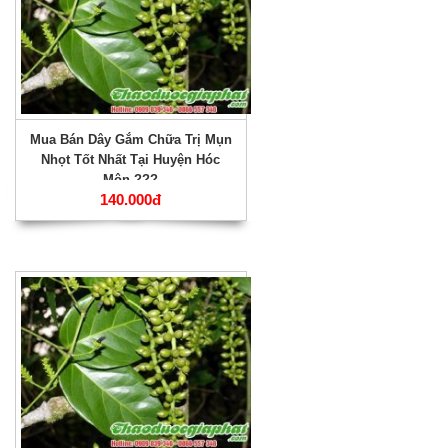
Mua Bán Dây Gắm Chữa Trị Mụn
Nhọt Tốt Nhất Tại Huyện Hóc
Môn ???
140.000đ