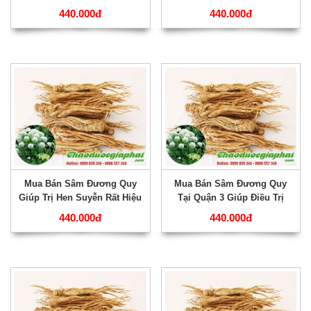
Quả Tại Quận 6 ???
Suy Thận Tốt Nhất ???
440.000đ
440.000đ
Mua Bán Sâm Đương Quy
Mua Bán Sâm Đương Quy
Giúp Trị Hen Suyễn Rất Hiệu
Tại Quận 3 Giúp Điều Trị
Quả Tại Quận 4 ???
Phong Hủi Tốt Nhất ???
440.000đ
440.000đ