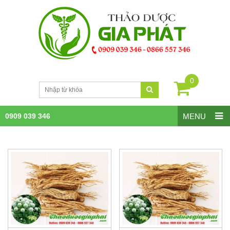
0
0909 039 346
MENU