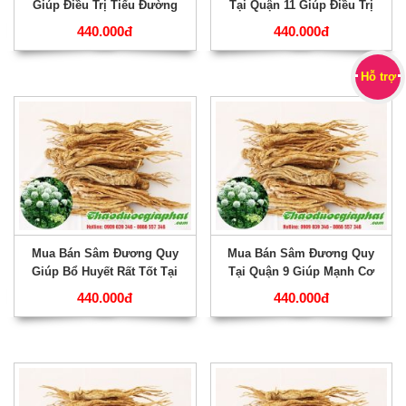
Giúp Điều Trị Tiểu Đường
Tại Quận 11 Giúp Điều Trị
Hiệu Quả Nhất Tại Quận 12
Băng Huyết Tốt Nhất ???
440.000đ
440.000đ
???
Hỗ trợ
Mua Bán Sâm Đương Quy
Mua Bán Sâm Đương Quy
Giúp Bổ Huyết Rất Tốt Tại
Tại Quận 9 Giúp Mạnh Cơ
Quận 10 ???
Bắp Rất Hiệu Quả ???
440.000đ
440.000đ