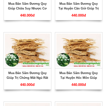
Mua Bán Sâm Đương Quy
Mua Bán Sâm Đương Quy
Giúp Chữa Suy Nhược Cơ
Tại Huyện Cần Giờ Giúp Trị
Thể Rất Tốt Tại Quận Thủ
Đau Lưng Tốt Nhất ???
440.000đ
440.000đ
Đức ???
Mua Bán Sâm Đương Quy
Mua Bán Sâm Đương Quy
Giúp Trị Chứng Mất Ngủ Rất
Tại Huyện Hóc Môn Giúp
Hiệu Quả Tại Huyện Bình
Nâng Cao Thể Trạng Tốt
440.000đ
440.000đ
Chánh ???
Nhất ???