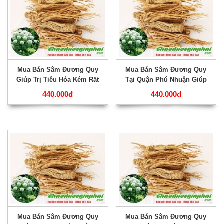
Mua Bán Sâm Đương Quy
Mua Bán Sâm Đương Quy
Giúp Trị Tiêu Hóa Kém Rất
Tại Quận Phú Nhuận Giúp
Hiệu Quả Tại Quận Tân Phú
Trị Chứng Thiếu Máu Rất Tốt
440.000đ
440.000đ
???
???
Mua Bán Sâm Đương Quy
Mua Bán Sâm Đương Quy