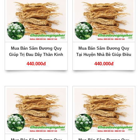
Mua Bán Sâm Đương Quy
Mua Bán Sâm Đương Quy
Giúp Trị Đau Dây Thần Kinh
Tại Huyện Nhà Bè Giúp Điều
Tốt Nhất Tại Huyện Củ Chi
Trị Yếu Sinh Lý Rất Tốt ???
440.000đ
440.000đ
???