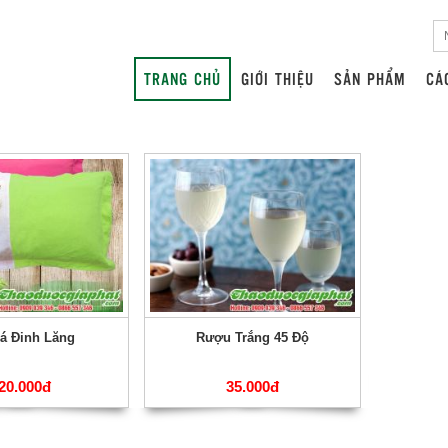
TRANG CHỦ
GIỚI THIỆU
SẢN PHẨM
CÁ
á Đinh Lăng
Rượu Trắng 45 Độ
20.000đ
35.000đ