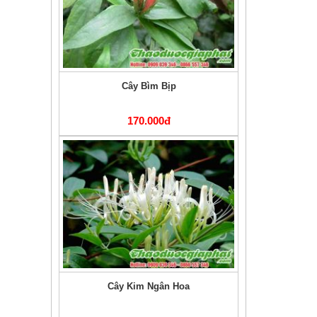
Cây Kim Ngân Hoa
290.000đ
Kim Tiền Thảo