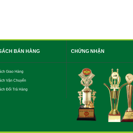
 SÁCH BÁN HÀNG
CHỨNG NHẬN
ách Giao Hàng
ách Vận Chuyển
ch Đổi Trả Hàng