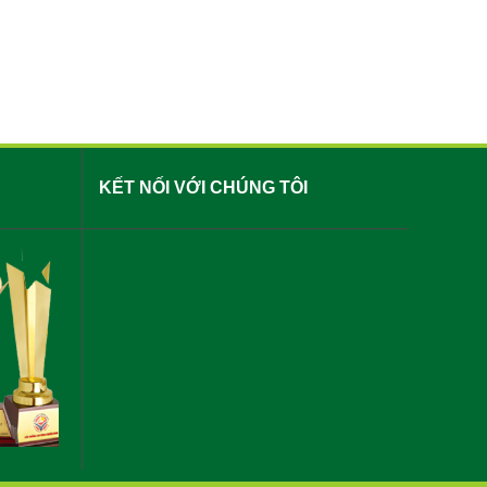
KẾT NỐI VỚI CHÚNG TÔI