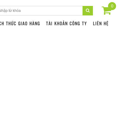
0
CH THỨC GIAO HÀNG
TÀI KHOẢN CÔNG TY
LIÊN HỆ