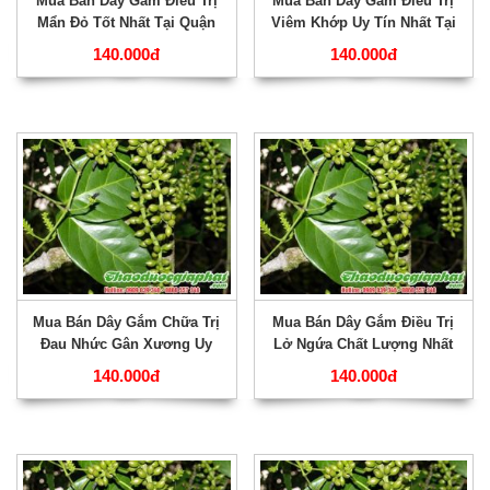
Mua Bán Dây Gắm Điều Trị
Mua Bán Dây Gắm Điều Trị
Mẩn Đỏ Tốt Nhất Tại Quận
Viêm Khớp Uy Tín Nhất Tại
Bình Tân ???
Quận Gò Vấp ???
140.000đ
140.000đ
Mua Bán Dây Gắm Chữa Trị
Mua Bán Dây Gắm Điều Trị
Đau Nhức Gân Xương Uy
Lở Ngứa Chất Lượng Nhất
Tín Chất Lượng Nhất Tại
Tại Quận Tân Bình ???
140.000đ
140.000đ
Quận Bình Thạnh ???