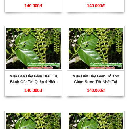
Qủa Nhất Tại Quận 6 ???
Quận 5 ???
140.000đ
140.000đ
Mua Bán Dây Gắm Điều Trị
Mua Bán Dây Gắm Hộ Trợ
Bệnh Gút Tại Quận 4 Hiệu
Giảm Sưng Tốt Nhất Tại
Qủa Nhất ???
Quận 3 ???
140.000đ
140.000đ