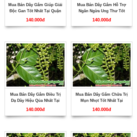
Mua Bán Dây Gắm Giúp Giải
Mua Bán Dây Gắm Hỗ Trợ
Độc Gan Tốt Nhất Tại Quận
Ngăn Ngừa Ung Thư Tốt
Thủ Đức ???
Nhất Tại Huyện Cần GIờ ???
140.000đ
140.000đ
Mua Bán Dây Gắm Điều Trị
Mua Bán Dây Gắm Chữa Trị
Dạ Dày Hiệu Qủa Nhất Tại
Mụn Nhọt Tốt Nhất Tại
Huyện Bình Chánh ???
Huyện Hóc Môn ???
140.000đ
140.000đ