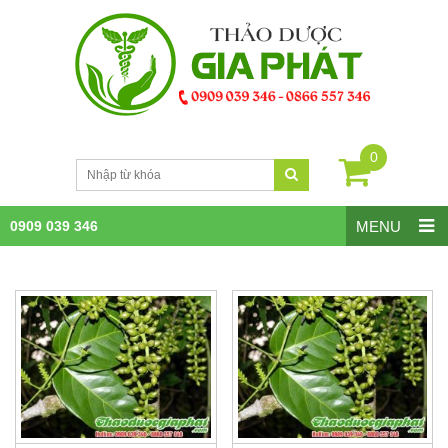
0
0909 039 346
MENU