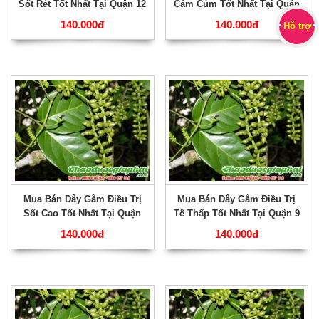
Sốt Rét Tốt Nhất Tại Quận 12
Cảm Cúm Tốt Nhất Tại Quận
???
11 ???
140.000đ
140.000đ
Hỗ trợ
Mua Bán Dây Gắm Điều Trị
Mua Bán Dây Gắm Điều Trị
Sốt Cao Tốt Nhất Tại Quận
Tê Thấp Tốt Nhất Tại Quận 9
10 ???
???
140.000đ
140.000đ