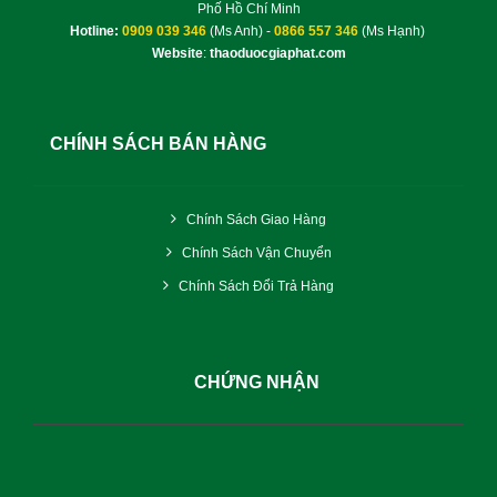
Phố Hồ Chí Minh
Hotline:
0909 039 346
(Ms Anh) -
0866 557 346
(Ms Hạnh)
Website
:
thaoduocgiaphat.com
CHÍNH SÁCH BÁN HÀNG
Chính Sách Giao Hàng
Chính Sách Vận Chuyển
Chính Sách Đổi Trả Hàng
CHỨNG NHẬN