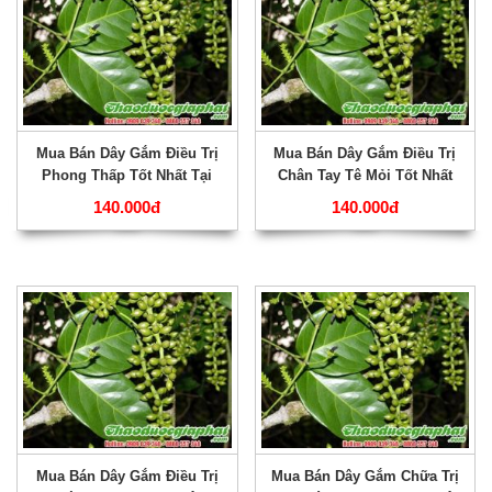
Mua Bán Dây Gắm Điều Trị
Mua Bán Dây Gắm Điều Trị
Phong Thấp Tốt Nhất Tại
Chân Tay Tê Mỏi Tốt Nhất
Quận Tân Phú ???
Tại Quận Phú Nhuận ???
140.000đ
140.000đ
Mua Bán Dây Gắm Điều Trị
Mua Bán Dây Gắm Chữa Trị