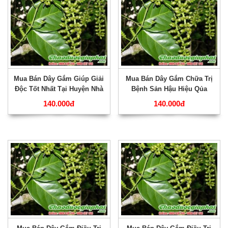
Mua Bán Dây Gắm Giúp Giải
Mua Bán Dây Gắm Chữa Trị
Độc Tốt Nhất Tại Huyện Nhà
Bệnh Sản Hậu Hiệu Qủa
Bè ???
Nhất Tại Huyện Củ Chi ???
140.000đ
140.000đ